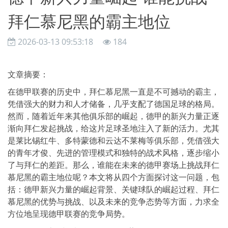
拜仁慕尼黑的霸主地位
2026-03-13 09:53:18
184
文章摘要：
在德甲联赛的历史中，拜仁慕尼黑一直是不可撼动的霸主，
凭借强大的财力和人才储备，几乎支配了德国足球的格局。
然而，随着近年来其他俱乐部的崛起，德甲的新兴力量正逐
渐向拜仁发起挑战，给这片足球圣地注入了新的活力。尤其
是莱比锡红牛、多特蒙德和云达不莱梅等俱乐部，凭借强大
的青年才俊、先进的管理模式和独特的战术风格，逐步缩小
了与拜仁的差距。那么，谁能在未来的德甲赛场上挑战拜仁
慕尼黑的霸主地位呢？本文将从四个方面探讨这一问题，包
括：德甲新兴力量的崛起背景、关键球队的崛起过程、拜仁
慕尼黑的优势与挑战、以及未来的竞争态势等方面，力求全
方位地呈现德甲联赛的竞争局势。