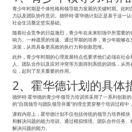
青少年时期是个体性格和领导能力发展的关键时期。此时
力以及团队协作意识。德怀特·霍华德计划正是基于这一
社会生活奠定坚实基础。
随着社会竞争的日益激烈，青少年在未来职场中所需要的
响力、一种愿景的传递。通过早期的培养，青少年能够在
决策，从而具备更高效的执行力和创新思维。
此外，青少年时期的心理发展特点也要求他们必须在社会
人、团队合作以及应对冲突等方面得到系统的训练，从而
位，起到了至关重要的作用。
2、霍华德计划的具体
德怀特·霍华德的青少年领导力培训班采用了一系列创新
的“自我领导与团队领导并重”的理念贯穿整个培训过程中
课程内容上，霍华德计划不仅包括传统的领导力培养模块
和解决问题的能力培训。通过模拟情境、团队合作任务、
解决问题的能力。