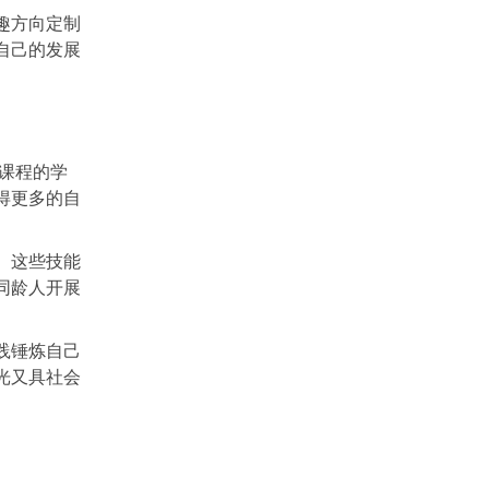
趣方向定制
自己的发展
课程的学
得更多的自
。这些技能
同龄人开展
践锤炼自己
光又具社会