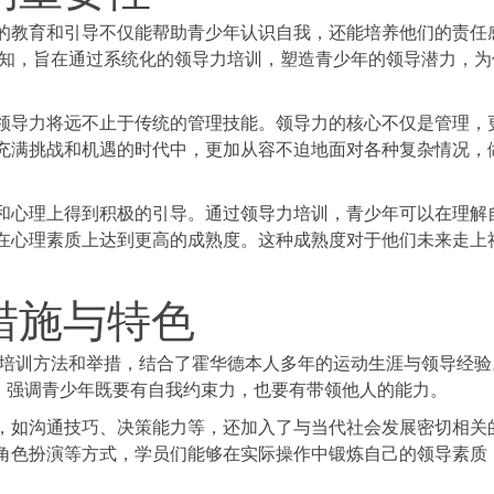
的教育和引导不仅能帮助青少年认识自我，还能培养他们的责任
认知，旨在通过系统化的领导力培训，塑造青少年的领导潜力，为
领导力将远不止于传统的管理技能。领导力的核心不仅是管理，
充满挑战和机遇的时代中，更加从容不迫地面对各种复杂情况，
和心理上得到积极的引导。通过领导力培训，青少年可以在理解
在心理素质上达到更高的成熟度。这种成熟度对于他们未来走上
措施与特色
的培训方法和举措，结合了霍华德本人多年的运动生涯与领导经验
，强调青少年既要有自我约束力，也要有带领他人的能力。
，如沟通技巧、决策能力等，还加入了与当代社会发展密切相关
角色扮演等方式，学员们能够在实际操作中锻炼自己的领导素质