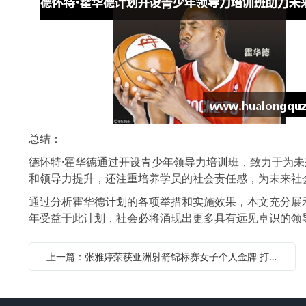
总结：
德怀特·霍华德通过开设青少年领导力培训班，致力于为
和领导力提升，还注重培养学员的社会责任感，为未来社
通过分析霍华德计划的各项举措和实施效果，本文充分展
年受益于此计划，社会必将涌现出更多具有远见卓识的领
上一篇：张雅婷荣获亚洲射箭锦标赛女子个人金牌 打破多项纪录展现卓越实力