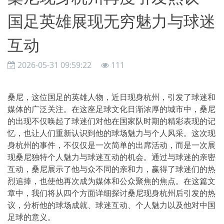
国足英雄展现无穷魅力与球迷
互动
2026-05-31 09:59:22
111
桑尼，这位国足的英雄人物，近日现身杭州，引发了球迷和
媒体的广泛关注。在这座足球文化日渐浓厚的城市中，桑尼
的出现不仅唤起了球迷们对他在国家队时期的精彩表现的记
忆，也让人们重新认识到他的球场魅力与个人风采。这次现
身杭州的事件，不仅仅是一次简单的出席活动，而是一次展
现桑尼独特个人魅力与球迷互动的机会。通过与球迷的亲密
互动，桑尼展示了他与众不同的亲和力，赢得了球迷们的热
烈追捧，也使他再次成为媒体和公众聚焦的焦点。在这篇文
章中，我们将从四个方面详细探讨桑尼现身杭州后引发的热
议，分析他的球场成就、球迷互动、个人魅力以及他对中国
足球的意义。