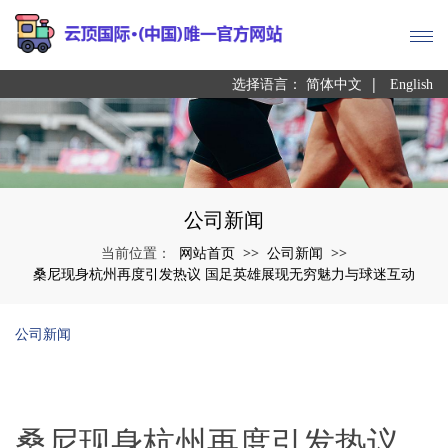
|
选择语言：
简体中文
English
公司新闻
网站首页
公司新闻
当前位置：
>>
>>
桑尼现身杭州再度引发热议 国足英雄展现无穷魅力与球迷互动
公司新闻
桑尼现身杭州再度引发热议