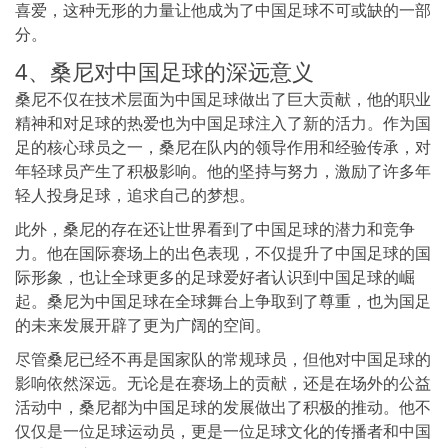
喜爱，这种无形的力量让他成为了中国足球不可或缺的一部
分。
4、桑尼对中国足球的深远意义
桑尼不仅在技术层面为中国足球做出了巨大贡献，他的职业
精神和对足球的热爱也为中国足球注入了新的活力。作为国
足的核心球员之一，桑尼在队内的领导作用和经验传承，对
年轻球员产生了积极影响。他的坚持与努力，激励了许多年
轻人投身足球，追求自己的梦想。
此外，桑尼的存在还让世界看到了中国足球的潜力和竞争
力。他在国际赛场上的出色表现，不仅提升了中国足球的国
际形象，也让全球更多的足球爱好者认识到中国足球的崛
起。桑尼为中国足球在全球舞台上争取到了尊重，也为国足
的未来发展开辟了更为广阔的空间。
尽管桑尼已经不再是国家队的常规球员，但他对中国足球的
影响依然深远。无论是在赛场上的贡献，还是在场外的公益
活动中，桑尼都为中国足球的发展做出了积极的推动。他不
仅仅是一位足球运动员，更是一位足球文化的传播者和中国