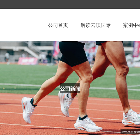
公司首页
解读云顶国际
案例中