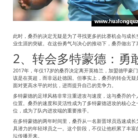
此时，桑乔的决定无疑是为了寻找更多的比赛机会与成长
业生涯的突破。在这份勇气与决心的推动下，桑乔做出了
2、转会多特蒙德：勇
2017年，年仅17岁的桑乔决定离开英格兰，加盟德甲
该是在英超，而非远赴德国。但事实上，桑乔的转会无疑
面对更高水平的对抗，进而提升自己的竞争力。
多特蒙德的足球风格非常注重进攻与速度，这与桑乔的个
位置。桑乔的速度和灵活性成为了多特蒙德进攻的核心之
位，成为了队内进攻端的重要推手。
在多特蒙德的两年时间里，桑乔从一名新晋球员迅速成长
具潜力的年轻球员之一。这个阶段，不仅让他积累了丰富
坛传播开来。