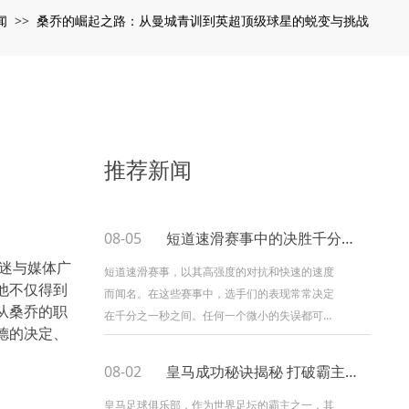
闻
桑乔的崛起之路：从曼城青训到英超顶级球星的蜕变与挑战
>>
推荐新闻
08-05
短道速滑赛事中的决胜千分之一秒背后的科技与精密时计分析
迷与媒体广
短道速滑赛事，以其高强度的对抗和快速的速度
他不仅得到
而闻名。在这些赛事中，选手们的表现常常决定
从桑乔的职
在千分之一秒之间。任何一个微小的失误都可能
德的决定、
让选手失去比赛的胜利。而在这些决胜千分之一
秒的背后，科技与精密时计起到了至...
08-02
皇马成功秘诀揭秘 打破霸主地位的六大关键策略
皇马足球俱乐部，作为世界足坛的霸主之一，其