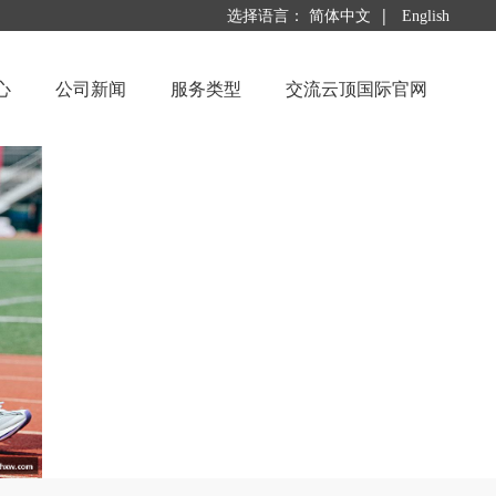
|
选择语言：
简体中文
English
心
公司新闻
服务类型
交流云顶国际官网