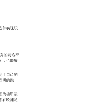
己并实现职
桑乔的前途应
间，也能够
到了自己的
聪明的跑
誉为德甲最
渐在欧洲足