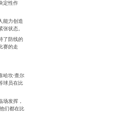
决定性作
人能力创造
紧张状态。
持了防线的
比赛的走
哈坎·查尔
等球员在比
临场发挥，
他们都在比