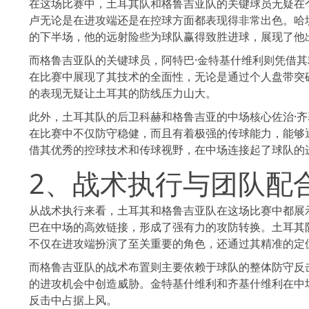
在这场比赛中，土耳其队和格鲁吉亚队的关键球员无疑在
卢无论是在进攻端还是在控球方面都表现得非常出色。哈
的下半场，他的远射险些为球队赢得致胜进球，展现了他
而格鲁吉亚队的关键球员，阿特巴·金特基什维利则凭借
在比赛中展现了其技术的全面性，无论是通过个人盘带突
的表现无疑让土耳其的防线压力山大。
此外，土耳其队的后卫科赫和格鲁吉亚的中场核心佐治·
在比赛中不仅防守稳健，而且有着极强的传球能力，能够
借其优秀的控球技术和传球视野，在中场连接起了球队的
2、战术执行与团队配
从战术执行来看，土耳其和格鲁吉亚队在这场比赛中都展示
巴在中场的高效链接，形成了强有力的攻防转换。土耳其
不仅在进攻端扮演了至关重要的角色，还通过其精准的定
而格鲁吉亚队的战术布置则主要依赖于球队的整体防守反
的进攻机会中创造威胁。金特基什维利和齐基什维利在中
反击中占据上风。