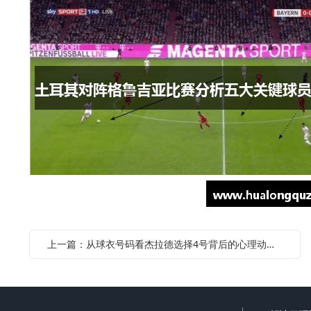
上一篇：从球衣号码看杰拉德选择4号背后的心理动因与球队象征意义分析