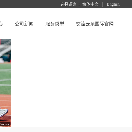
|
选择语言：
简体中文
English
心
公司新闻
服务类型
交流云顶国际官网