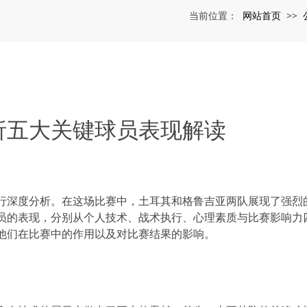
网站首页
当前位置：
>>
析五大关键球员表现解读
行深度分析。在这场比赛中，土耳其和格鲁吉亚两队展现了强烈
员的表现，分别从个人技术、战术执行、心理素质与比赛影响力
他们在比赛中的作用以及对比赛结果的影响。