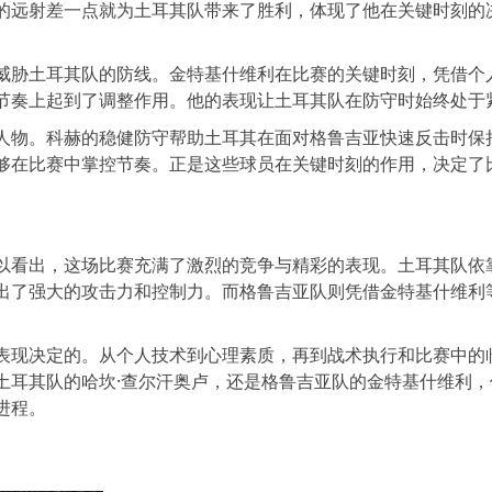
的远射差一点就为土耳其队带来了胜利，体现了他在关键时刻的
威胁土耳其队的防线。金特基什维利在比赛的关键时刻，凭借个
节奏上起到了调整作用。他的表现让土耳其队在防守时始终处于
人物。科赫的稳健防守帮助土耳其在面对格鲁吉亚快速反击时保
够在比赛中掌控节奏。正是这些球员在关键时刻的作用，决定了
以看出，这场比赛充满了激烈的竞争与精彩的表现。土耳其队依靠
出了强大的攻击力和控制力。而格鲁吉亚队则凭借金特基什维利
表现决定的。从个人技术到心理素质，再到战术执行和比赛中的
土耳其队的哈坎·查尔汗奥卢，还是格鲁吉亚队的金特基什维利，
进程。