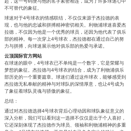
起，这一号码便与他的名字紧密相连，成为了许多球迷心中
不可替代的象征。
球迷对于4号球衣的情感联结，不仅仅来源于杰拉德的表
现，也与他的忠诚和拼搏精神密切相关。利物浦球迷喜爱杰
拉德，不仅因为他是一个优秀的球员，还因为他代表了俱乐
部的精神。每一次穿上4号球衣，杰拉德都在通过自己的努
力与拼搏，向球迷展示他对俱乐部的热爱与承诺。
云顶国际官方网站
在球迷的眼中，4号球衣已不单纯是一个数字，它是荣耀与
梦想的象征。杰拉德与4号球衣的结合，成为了利物浦俱乐
部历史的一个重要篇章。球迷们通过这件球衣，能够感受到
杰拉德无私奉献的精神与对球队的深情厚意，也让4号成为
了象征着球队灵魂与骄傲的象征。
总结：
通过对杰拉德选择4号球衣背后心理动因和球队象征意义的
深入分析，我们可以看到这一选择不仅仅是出于个人喜好，
它还深刻体现了杰拉德作为球员、领袖和利物浦精神的多重