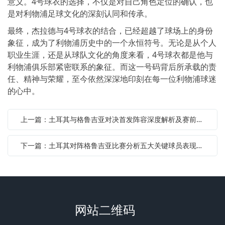
意义。4号球衣的选择，不仅是对自己角色定位的确认，也
是对利物浦足球文化的深刻认同和传承。
最终，杰拉德与4号球衣的结合，已经超越了球场上的身份
象征，成为了利物浦历史中的一个永恒符号。无论是从个人
职业生涯，还是从球队文化的角度来看，4号球衣都是他与
利物浦俱乐部紧密联系的象征。而这一号码背后所承载的责
任、精神与荣耀，至今依然深深地印刻在每一位利物浦球迷
的心中。
上一篇：土耳其与格鲁吉亚对决首发阵容深度解析及赛前战术展望
下一篇：土耳其对阵格鲁吉亚比赛分析五大关键球员表现解读
网站二维码