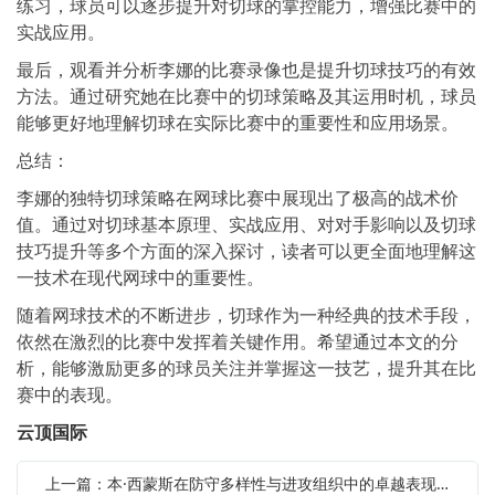
练习，球员可以逐步提升对切球的掌控能力，增强比赛中的
实战应用。
最后，观看并分析李娜的比赛录像也是提升切球技巧的有效
方法。通过研究她在比赛中的切球策略及其运用时机，球员
能够更好地理解切球在实际比赛中的重要性和应用场景。
总结：
李娜的独特切球策略在网球比赛中展现出了极高的战术价
值。通过对切球基本原理、实战应用、对对手影响以及切球
技巧提升等多个方面的深入探讨，读者可以更全面地理解这
一技术在现代网球中的重要性。
随着网球技术的不断进步，切球作为一种经典的技术手段，
依然在激烈的比赛中发挥着关键作用。希望通过本文的分
析，能够激励更多的球员关注并掌握这一技艺，提升其在比
赛中的表现。
云顶国际
上一篇：本·西蒙斯在防守多样性与进攻组织中的卓越表现分析