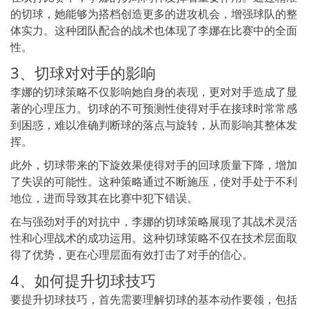
的切球，她能够为搭档创造更多的进攻机会，增强球队的整
体实力。这种团队配合的战术也体现了李娜在比赛中的全面
性。
3、切球对对手的影响
李娜的切球策略不仅影响她自身的表现，更对对手造成了显
著的心理压力。切球的不可预测性使得对手在接球时常常感
到困惑，难以准确判断球的落点与旋转，从而影响其整体发
挥。
此外，切球带来的下旋效果使得对手的回球质量下降，增加
了失误的可能性。这种策略通过不断施压，使对手处于不利
地位，进而导致其在比赛中犯下错误。
在与强劲对手的对抗中，李娜的切球策略展现了其战术灵活
性和心理战术的成功运用。这种切球策略不仅在技术层面取
得了优势，更在心理层面有效打击了对手的信心。
4、如何提升切球技巧
要提升切球技巧，首先需要理解切球的基本动作要领，包括