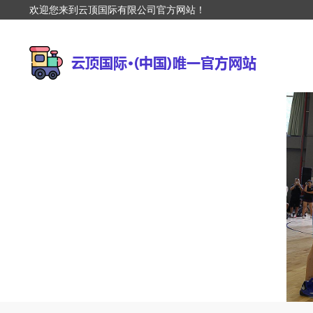
欢迎您来到云顶国际有限公司官方网站！