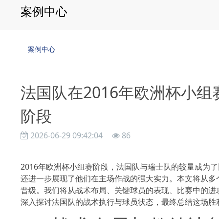
案例中心
案例中心
法国队在2016年欧洲杯小
阶段
2026-06-29 09:42:04
86
2016年欧洲杯小组赛阶段，法国队与瑞士队的较量成为
还进一步展现了他们在主场作战的强大实力。本文将从多
晋级。我们将从战术布局、关键球员的表现、比赛中的进
深入探讨法国队的战术执行与球员状态，最终总结这场胜