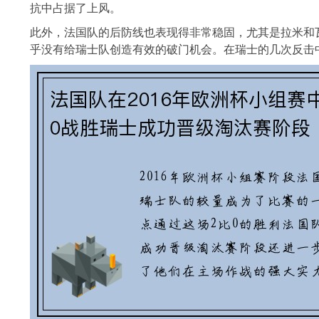
抗中占据了上风。
此外，法国队的后防线也表现得非常稳固，尤其是拉米和
乎没有给瑞士队创造有效的破门机会。在瑞士的几次反击