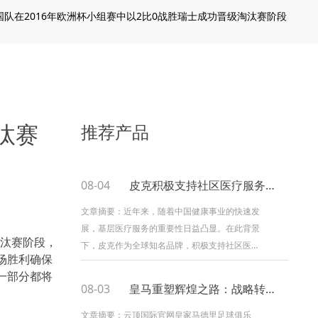
国队在2016年欧洲杯小组赛中以2比0战胜瑞士成功晋级淘汰赛阶段
汰赛
推荐产品
08-04
皮克积极支持社区医疗服务推动健康中国建设助力基层医疗发展
文章摘要：近年来，随着中国健康事业的快速发
展，基层医疗服务的重要性日益凸显。在此背景
淘汰赛阶段，
下，皮克作为全球知名品牌，积极支持社区医疗
场胜利确保
服务，推动健康中国建设，并为基层医疗发展注
一部分都将
入强大动力。皮克的这种社会责任感...
08-03
皇马重塑辉煌之路：战略转型与未来愿景的全面解析
文章摘要：云顶国际官网皇家马德里足球俱乐