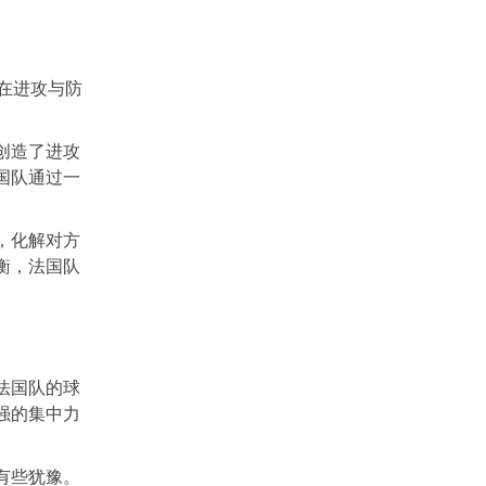
在进攻与防
。
创造了进攻
国队通过一
，化解对方
衡，法国队
法国队的球
强的集中力
有些犹豫。