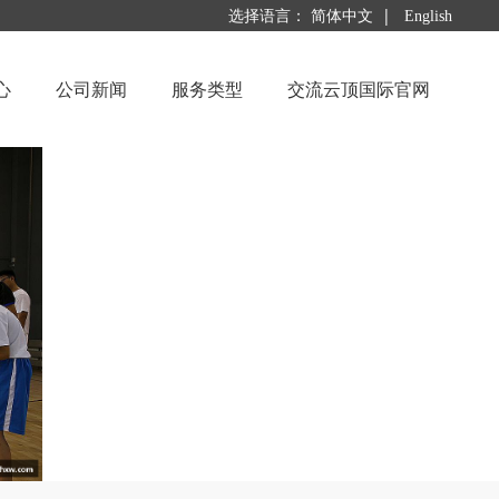
|
选择语言：
简体中文
English
心
公司新闻
服务类型
交流云顶国际官网