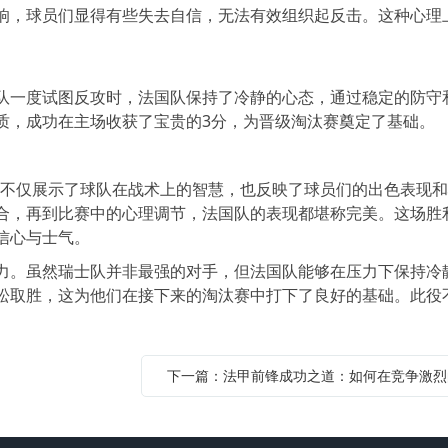
响，球员们显得有些失去自信，无法有效组织起反击。这种心理
队一度试图反攻时，法国队保持了冷静的心态，通过稳定的防守
质，成功在主场收获了宝贵的3分，为晋级淘汰赛奠定了基础。
赛，不仅展示了球队在战术上的智慧，也反映了球员们的出色表现
合，再到比赛中的心理调节，法国队的表现都堪称完美。这场胜
信心与士气。
力。虽然瑞士队并非最强的对手，但法国队能够在压力下保持冷
松取胜，这为他们在接下来的淘汰赛中打下了良好的基础。此役