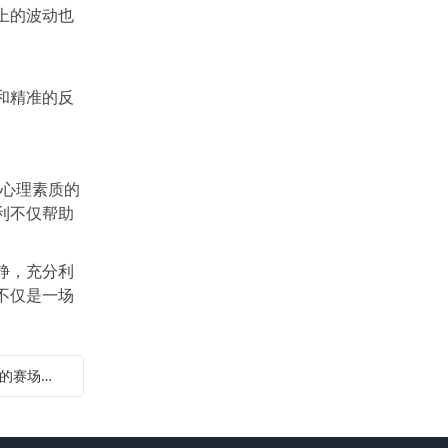
上的波动也
和精准的反
和心理素质的
利不仅帮助
静，充分利
不仅是一场
下一篇：法甲前锋成功之道：如何在竞争激烈的赛场上保持高效与稳定表现