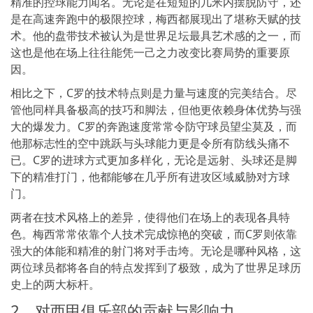
精准的控球能力闻名。无论是在短短的几米内摆脱防守，还
是在高速奔跑中的极限控球，梅西都展现出了堪称天赋的技
术。他的盘带技术被认为是世界足坛最具艺术感的之一，而
这也是他在场上往往能凭一己之力改变比赛局势的重要原
因。
相比之下，C罗的技术特点则是力量与速度的完美结合。尽
管他同样具备极高的技巧和脚法，但他更依赖身体优势与强
大的爆发力。C罗的奔跑速度常常令防守球员望尘莫及，而
他那标志性的空中跳跃与头球能力更是令所有防线头痛不
已。C罗的进球方式更加多样化，无论是远射、头球还是脚
下的精准打门，他都能够在几乎所有进攻区域威胁对方球
门。
两者在技术风格上的差异，使得他们在场上的表现各具特
色。梅西常常依靠个人技术完成惊艳的突破，而C罗则依靠
强大的体能和精准的射门将对手击垮。无论是哪种风格，这
两位球员都将各自的特点发挥到了极致，成为了世界足球历
史上的两大标杆。
2、对西甲俱乐部的贡献与影响力