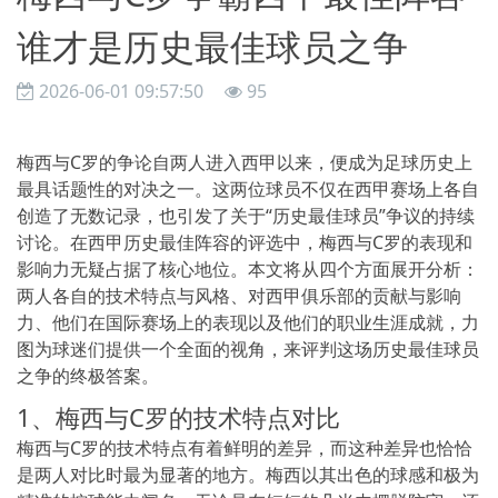
谁才是历史最佳球员之争
2026-06-01 09:57:50
95
梅西与C罗的争论自两人进入西甲以来，便成为足球历史上
最具话题性的对决之一。这两位球员不仅在西甲赛场上各自
创造了无数记录，也引发了关于“历史最佳球员”争议的持续
讨论。在西甲历史最佳阵容的评选中，梅西与C罗的表现和
影响力无疑占据了核心地位。本文将从四个方面展开分析：
两人各自的技术特点与风格、对西甲俱乐部的贡献与影响
力、他们在国际赛场上的表现以及他们的职业生涯成就，力
图为球迷们提供一个全面的视角，来评判这场历史最佳球员
之争的终极答案。
1、梅西与C罗的技术特点对比
梅西与C罗的技术特点有着鲜明的差异，而这种差异也恰恰
是两人对比时最为显著的地方。梅西以其出色的球感和极为