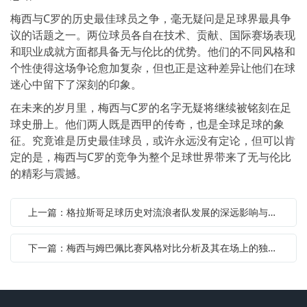
梅西与C罗的历史最佳球员之争，毫无疑问是足球界最具争
议的话题之一。两位球员各自在技术、贡献、国际赛场表现
和职业成就方面都具备无与伦比的优势。他们的不同风格和
个性使得这场争论愈加复杂，但也正是这种差异让他们在球
迷心中留下了深刻的印象。
在未来的岁月里，梅西与C罗的名字无疑将继续被铭刻在足
球史册上。他们两人既是西甲的传奇，也是全球足球的象
征。究竟谁是历史最佳球员，或许永远没有定论，但可以肯
定的是，梅西与C罗的竞争为整个足球世界带来了无与伦比
的精彩与震撼。
上一篇：格拉斯哥足球历史对流浪者队发展的深远影响与文化传承探析
下一篇：梅西与姆巴佩比赛风格对比分析及其在场上的独特表现