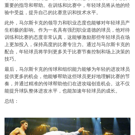
重要的指导和帮助。在训练和比赛中，年轻球员将从他的经
验中受益，提升自己的比赛意识和技术水平。
此外，马尔斯卡克的领导力和职业态度也能够对年轻球员产
生积极的影响。作为一名具有强烈职业道德的球员，他对待
训练和比赛的态度非常认真，这能够激励那些年轻球员在场
上更加投入，保持高度的比赛专注力。通过与马尔斯卡克的
配合，年轻球员将学到更多关于比赛节奏控制和场上决策的
技巧。
最后，马尔斯卡克的传球和组织能力能够为年轻的进攻球员
提供更多的机会，他能够帮助这些球员更好地理解比赛的节
奏，并通过精准的传球帮助他们在进攻端创造机会。这不仅
能提升球队整体进攻水平，也能加速年轻球员的成长。
总结：