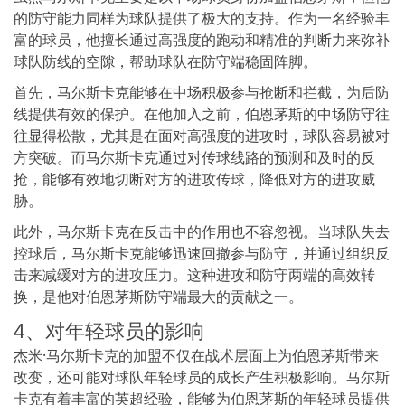
的防守能力同样为球队提供了极大的支持。作为一名经验丰
富的球员，他擅长通过高强度的跑动和精准的判断力来弥补
球队防线的空隙，帮助球队在防守端稳固阵脚。
首先，马尔斯卡克能够在中场积极参与抢断和拦截，为后防
线提供有效的保护。在他加入之前，伯恩茅斯的中场防守往
往显得松散，尤其是在面对高强度的进攻时，球队容易被对
方突破。而马尔斯卡克通过对传球线路的预测和及时的反
抢，能够有效地切断对方的进攻传球，降低对方的进攻威
胁。
此外，马尔斯卡克在反击中的作用也不容忽视。当球队失去
控球后，马尔斯卡克能够迅速回撤参与防守，并通过组织反
击来减缓对方的进攻压力。这种进攻和防守两端的高效转
换，是他对伯恩茅斯防守端最大的贡献之一。
4、对年轻球员的影响
杰米·马尔斯卡克的加盟不仅在战术层面上为伯恩茅斯带来
改变，还可能对球队年轻球员的成长产生积极影响。马尔斯
卡克有着丰富的英超经验，能够为伯恩茅斯的年轻球员提供