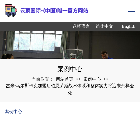
|
选择语言：
简体中文
English
案例中心
网站首页
案例中心
当前位置：
>>
>>
杰米·马尔斯卡克加盟后伯恩茅斯战术体系和整体实力将迎来怎样变
化
案例中心