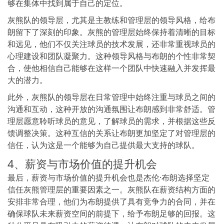
够在集体中找到属于自己的定位。
灰熊队的领导层，尤其是主教练和管理层的领导风格，给布
朗留下了深刻的印象。灰熊的管理层始终保持着清晰的目标
和远见，他们不仅关注球员的技术发展，还非常重视球员的
心理建设和团队凝聚力。这种领导风格与布朗的个性非常契
合，使他相信自己能够在这样一个团队中快速融入并发挥最
大的潜力。
此外，灰熊队的领导层在日常管理中始终注重与球员之间的
沟通和互动，这种开放的沟通氛围让布朗感到非常舒适。管
理层愿意聆听球员的意见，了解球员的需求，并根据这些反
馈调整决策。这种互信的关系让布朗更加坚定了对管理层的
信任，认为这是一个能够为自己提供最大支持的球队。
4、薪资与市场价值的提升机会
最后，薪资与市场价值的提升机会也是杰伦·布朗选择坚定
信任灰熊管理层的重要因素之一。灰熊队在薪资结构方面的
安排非常合理，他们为布朗提供了具有竞争力的合同，并在
确保球队未来薪资空间的前提下，给予布朗足够的回报。这