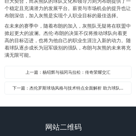
巨大契合，而灰熊队的球队文化和领导力则为布朗提供了一
个稳定且充满潜力的发展平台。薪资与市场机会的提升也让
布朗深信，加入灰熊是实现个人职业目标的最佳选择。
在未来的赛季中，随着布朗的加入，灰熊队无疑将在联盟中
掀起更大的波澜。杰伦·布朗的决策不仅将推动球队向着更
高的目标迈进，也将为他自己的职业生涯注入新的动力。随
着球队逐步成长为冠军级别的强队，布朗与灰熊的未来将充
满无限可能。
上一篇：杨绍辉与福冈马拉松：传奇荣耀交汇
下一篇：杰伦罗斯球场风格与技术特点全面解析 助力球队攻防转换的关键因素
网站二维码