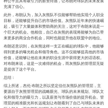
种公平且具有吸引力的薪资待遇，让布朗对球队的未来发展
充满了信心。
此外，布朗认为，加入灰熊队不仅能够帮助他实现个人职业
目标，还能够提升自己的市场价值。灰熊队近年来的快速崛
起，吸引了大量媒体和赞助商的关注，这对于布朗来说是一
个巨大的机会。他相信，自己在灰熊的表现将能够为自己带
来更多的商业合作机会，同时也能提升他在联盟中的地位。
布朗还意识到，在灰熊这样一支正在崛起的球队中，他能够
得到更多的曝光机会和领导角色。这不仅能够提高他的市场
价值，还能够让他在未来的职业生涯中获得更大的话语权。
对布朗来说，这是一次难得的机会，而灰熊队的管理层无疑
是提供了这个平台。
总结：
综上所述，杰伦·布朗之所以坚定信任灰熊队的管理层，主
要源自于灰熊管理层的战略眼光、球队的未来规划、球队文
化和领导力的吸引力，以及薪资与市场价值的提升机会。管
理层的精准眼光和长远规划让布朗看到了自己与球队未来的