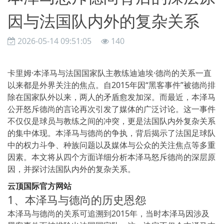
因与法国队内外的复杂关系
2026-05-14 09:51:05
140
卡里姆·本泽马与法国国家队主教练迪迪埃·德尚的关系一直
以来都是外界关注的焦点。自2015年因“黑客事件”被德尚排
除在国家队外以来，两人的矛盾愈发加深。而最近，本泽马
公开怒斥德尚的言论再次引发了媒体的广泛讨论。这一事件
不仅仅是球员与教练之间的冲突，更是法国队内外复杂关系
的集中体现。本泽马与德尚的争执，背后揭示了法国足球队
中的权力斗争、种族问题以及媒体与公众的关注焦点等多重
因素。本文将从四个方面详细分析本泽马怒斥德尚的深层原
因，并探讨法国队内外的复杂关系。
云顶国际官方网站
1、本泽马与德尚的历史恩怨
本泽马与德尚的关系可追溯到2015年，当时本泽马因涉及