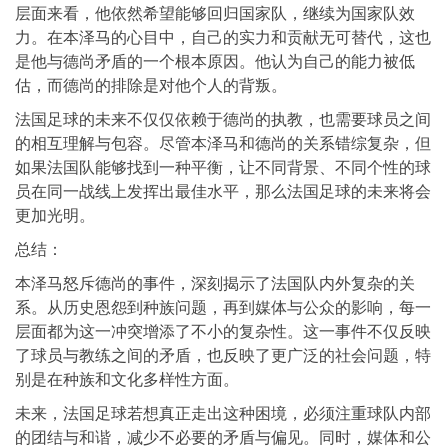
层面来看，他依然希望能够回归国家队，继续为国家队效
力。在本泽马的心目中，自己的实力和贡献无可替代，这也
是他与德尚矛盾的一个根本原因。他认为自己的能力被低
估，而德尚的排除是对他个人的背叛。
法国足球的未来不仅仅依赖于德尚的执教，也需要球员之间
的相互理解与包容。尽管本泽马和德尚的关系错综复杂，但
如果法国队能够找到一种平衡，让不同背景、不同个性的球
员在同一战线上发挥出最佳水平，那么法国足球的未来将会
更加光明。
总结：
本泽马怒斥德尚的事件，深刻揭示了法国队内外复杂的关
系。从历史恩怨到种族问题，再到媒体与公众的影响，每一
层面都为这一冲突增添了不小的复杂性。这一事件不仅反映
了球员与教练之间的矛盾，也反映了更广泛的社会问题，特
别是在种族和文化多样性方面。
未来，法国足球若想真正走出这种困境，必须注重球队内部
的团结与和谐，减少不必要的矛盾与偏见。同时，媒体和公