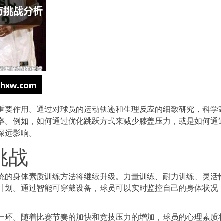
挥重要作用。通过对球员的运动轨迹和生理反应的细致研究，科学
率。例如，如何通过优化跳跃方式来减少膝盖压力，或是如何通
深远影响。
挑战
传统的身体素质训练方法将继续升级。力量训练、耐力训练、灵活
计划。通过智能可穿戴设备，球员可以实时监控自己的身体状况
的一环。随着比赛节奏的加快和竞技压力的增加，球员的心理素质