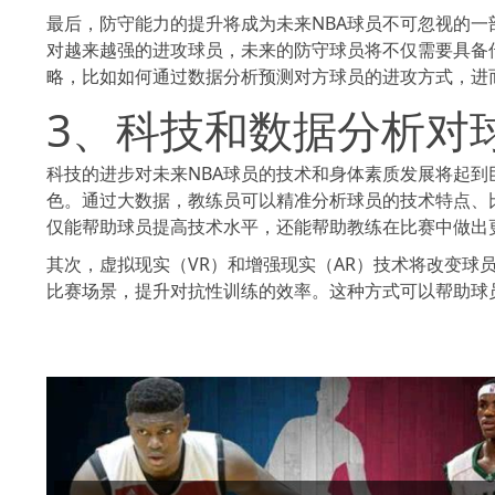
最后，防守能力的提升将成为未来NBA球员不可忽视的
对越来越强的进攻球员，未来的防守球员将不仅需要具备
略，比如如何通过数据分析预测对方球员的进攻方式，进
3、科技和数据分析对
科技的进步对未来NBA球员的技术和身体素质发展将起
色。通过大数据，教练员可以精准分析球员的技术特点、
仅能帮助球员提高技术水平，还能帮助教练在比赛中做出
其次，虚拟现实（VR）和增强现实（AR）技术将改变球
比赛场景，提升对抗性训练的效率。这种方式可以帮助球