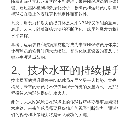
随着训练科学和营养学的不断进步，未来NBA球员的身
键。通过基因检测和数据化分析，教练员和运动员可以量
得球员在场上的表现更具稳定性和高效性。
其次，爆发力和耐力的提升将是未来NBA球员体能的重
表现。未来，随着训练方法的不断优化，球员的爆发力将
水平发挥。
再者，运动恢复和伤病预防也将成为未来NBA球员身体
使得球员的恢复时间大大缩短。智能化恢复设备的普及，
职业生涯造成影响。
2、技术水平的持续提
技术层面的提升是未来NBA球员发展的另一大趋势。首先
格局，未来的球员将不仅仅局限于传统的投篮方式，更加
程投篮来为球队提供进攻火力。
此外，未来NBA球员在球场上的传球技巧将变得更加精
术表达。未来的球员需要具备精准的视野判断能力，通过
们的视野和决策能力将是球队成功的关键。