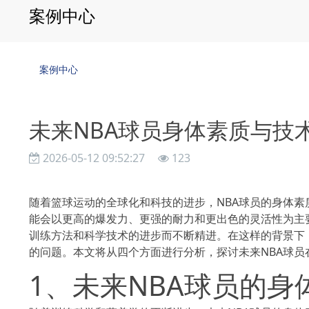
案例中心
案例中心
未来NBA球员身体素质与技
2026-05-12 09:52:27
123
随着篮球运动的全球化和科技的进步，NBA球员的身体素
能会以更高的爆发力、更强的耐力和更出色的灵活性为主
训练方法和科学技术的进步而不断精进。在这样的背景下
的问题。本文将从四个方面进行分析，探讨未来NBA球
1、未来NBA球员的