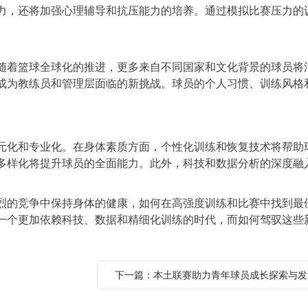
力，还将加强心理辅导和抗压能力的培养。通过模拟比赛压力的
随着篮球全球化的推进，更多来自不同国家和文化背景的球员将汇
成为教练员和管理层面临的新挑战。球员的个人习惯、训练风格
多元化和专业化。在身体素质方面，个性化训练和恢复技术将帮助
多样化将提升球员的全面能力。此外，科技和数据分析的深度融
烈的竞争中保持身体的健康，如何在高强度训练和比赛中找到最
是一个更加依赖科技、数据和精细化训练的时代，而如何驾驭这些