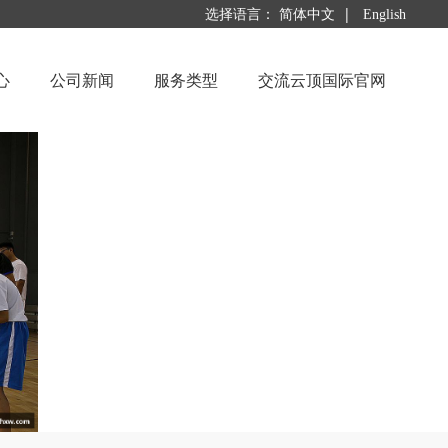
|
选择语言：
简体中文
English
心
公司新闻
服务类型
交流云顶国际官网