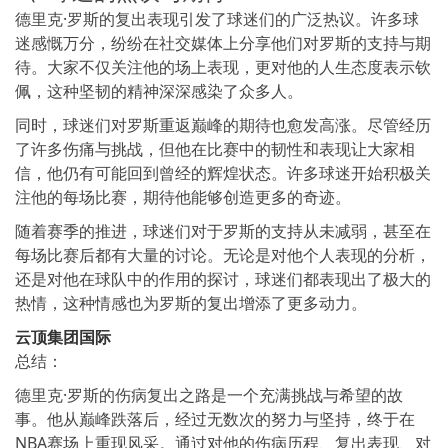
德里克·罗斯的复出表现引发了球迷们的广泛热议。许多球
迷感慨万分，纷纷在社交媒体上分享他们对罗斯的支持与期
待。大家不仅关注他的场上表现，更对他的人生态度表示钦
佩，这种坚韧的精神深深感染了众多人。
同时，球迷们对罗斯重返巅峰的期待也愈发高涨。尽管经历
了许多伤痛与挑战，但他在比赛中的韧性和表现让大家相
信，他仍有可能回到曾经的辉煌状态。许多球迷开始积极关
注他的每场比赛，期待他能够创造更多的奇迹。
随着赛季的推进，球迷们对于罗斯的支持从未减弱，甚至在
每场比赛后都有大量的讨论。无论是对他个人表现的分析，
还是对他在球队中的作用的探讨，球迷们都表现出了极大的
热情，这种情感也为罗斯的复出增添了更多动力。
云顶集团国际
总结：
德里克·罗斯的伤病复出之路是一个充满挑战与希望的故
事。他从巅峰跌落后，经过无数次的努力与坚持，终于在
NBA赛场上重现风采。通过对他的伤病历程、复出表现、对