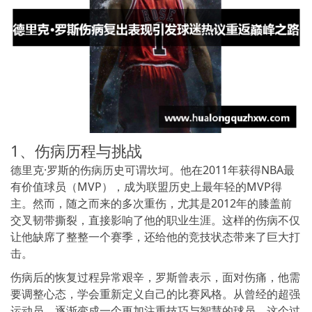
1、伤病历程与挑战
德里克·罗斯的伤病历史可谓坎坷。他在2011年获得NBA最
有价值球员（MVP），成为联盟历史上最年轻的MVP得
主。然而，随之而来的多次重伤，尤其是2012年的膝盖前
交叉韧带撕裂，直接影响了他的职业生涯。这样的伤病不仅
让他缺席了整整一个赛季，还给他的竞技状态带来了巨大打
击。
伤病后的恢复过程异常艰辛，罗斯曾表示，面对伤痛，他需
要调整心态，学会重新定义自己的比赛风格。从曾经的超强
运动员，逐渐变成一个更加注重技巧与智慧的球员，这个过