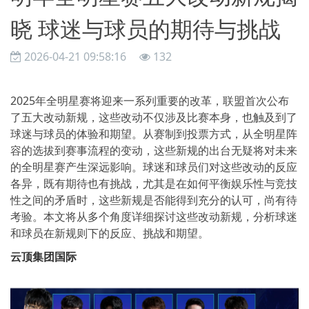
晓 球迷与球员的期待与挑战
2026-04-21 09:58:16
132
2025年全明星赛将迎来一系列重要的改革，联盟首次公布
了五大改动新规，这些改动不仅涉及比赛本身，也触及到了
球迷与球员的体验和期望。从赛制到投票方式，从全明星阵
容的选拔到赛事流程的变动，这些新规的出台无疑将对未来
的全明星赛产生深远影响。球迷和球员们对这些改动的反应
各异，既有期待也有挑战，尤其是在如何平衡娱乐性与竞技
性之间的矛盾时，这些新规是否能得到充分的认可，尚有待
考验。本文将从多个角度详细探讨这些改动新规，分析球迷
和球员在新规则下的反应、挑战和期望。
云顶集团国际