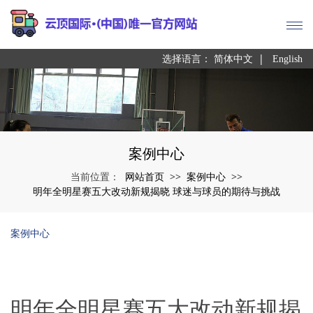
|
选择语言：
简体中文
English
案例中心
网站首页
案例中心
当前位置：
>>
>>
明年全明星赛五大改动新规揭晓 球迷与球员的期待与挑战
案例中心
明年全明星赛五大改动新规揭