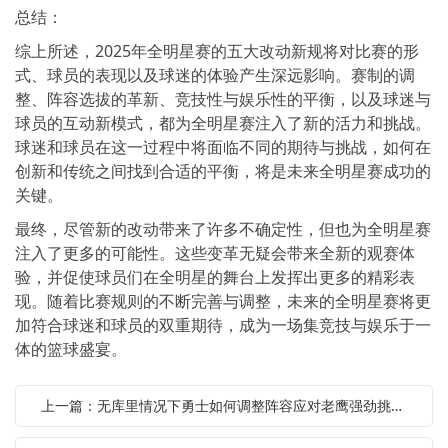
总结：
综上所述，2025年全明星赛的五大改动新规将对比赛的形
式、球员的表现以及球迷的体验产生深远影响。赛制的调
整、阵容选拔的革新、竞技性与娱乐性的平衡，以及球迷与
球员的互动新模式，都为全明星赛注入了新的活力和挑战。
球迷和球员在这一过程中将面临不同的期待与挑战，如何在
创新和传统之间找到合适的平衡，将是未来全明星赛成功的
关键。
最终，尽管新的改动带来了许多不确定性，但也为全明星赛
注入了更多的可能性。这些变革无疑会带来全新的观赛体
验，并促使球员们在全明星的舞台上发挥出更多的精彩表
现。随着比赛规则的不断完善与调整，未来的全明星赛将更
加符合球迷和球员的双重期待，成为一场集竞技与娱乐于一
体的篮球盛宴。
上一篇：无库里情况下勇士如何调整阵容应对老鹰强劲挑战的策略分析