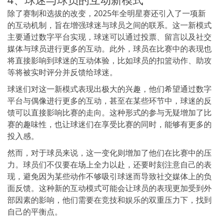
除了赛制和选拔的改变，2025年全明星赛还引入了一项新
的互动机制，旨在增强球迷与球员之间的联系。这一新模式
主要通过数字平台实现，球迷可以通过投票、留言以及社交
媒体与球员进行更多的互动。此外，球员在比赛中的表现也
将直接影响到球迷的互动体验，比如球员的扣篮动作、助攻
等将被实时评分并反馈给球迷。
球迷们对这一新模式表现出极大的兴趣，他们希望通过数字
平台与偶像进行更多的互动，甚至在某些环节中，球迷的反
馈可以直接影响比赛的走向。这种形式的参与无疑增加了比
赛的趣味性，也让球迷们在享受比赛的同时，能够有更多的
投入感。
然而，对于球员来说，这一变化则增加了他们在比赛中的压
力。球员们不仅要在场上全力以赴，还要时刻注意自己的表
现，避免因为某些动作不够吸引球迷而导致社交媒体上的负
面反馈。这种新的互动模式可能会让球员的表现更加受到外
部因素的影响，他们需要在竞技和娱乐的双重压力下，找到
自己的平衡点。