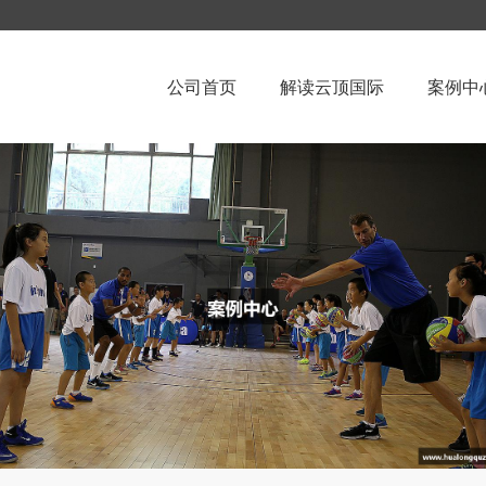
公司首页
解读云顶国际
案例中