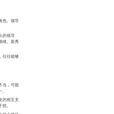
角色。领导
队的领导
情绪。新秀
，往往能够
不当，可能
一。
友的相互支
干扰。