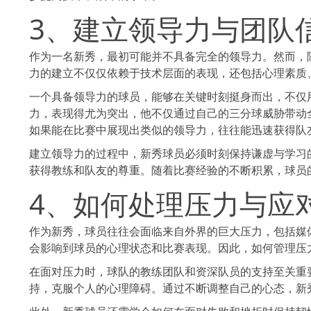
3、建立领导力与团队
作为一名新秀，最初可能并不具备完全的领导力。然而，
力的建立不仅仅依赖于技术层面的表现，还包括心理素质
一个具备领导力的球员，能够在关键时刻挺身而出，不仅
力，表现得尤为突出，他不仅通过自己的三分球威胁带动
如果能在比赛中展现出类似的领导力，往往能迅速获得队
建立领导力的过程中，新秀球员必须时刻保持谦虚与学习
获得教练和队友的尊重。随着比赛经验的不断积累，球员
4、如何处理压力与应
作为新秀，球员往往会面临来自外界的巨大压力，包括媒
会影响到球员的心理状态和比赛表现。因此，如何管理压
在面对压力时，球队的教练团队和资深队员的支持至关重
持，克服个人的心理障碍。通过不断调整自己的心态，新