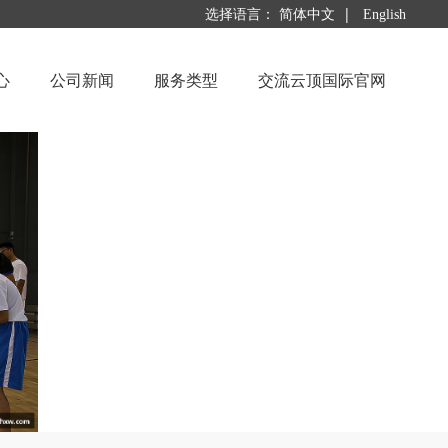
|
选择语言：
简体中文
English
心
公司新闻
服务类型
交流云顶国际官网