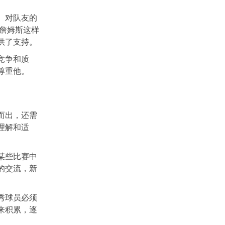
、对队友的
詹姆斯这样
供了支持。
竞争和质
尊重他。
而出，还需
理解和适
某些比赛中
的交流，新
秀球员必须
来积累，逐