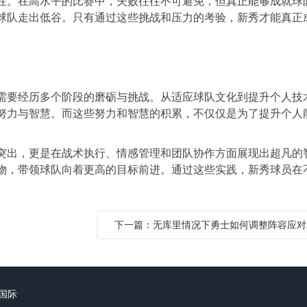
性。在高水平的比赛中，失败往往不可避免，但真正能够成就球
球队走出低谷。只有通过这些挑战和压力的考验，新秀才能真正
需要经历多个阶段的磨砺与挑战。从适应球队文化到提升个人技
努力与智慧。而这些努力和智慧的积累，不仅仅是为了提升个人
突出，更是在战术执行、情感管理和团队协作方面展现出超凡的
物，带领球队向着更高的目标前进。通过这些实践，新秀球员在
国际