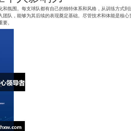
化和氛围。每支球队都有自己的独特体系和风格，从训练方式到
入团队，能够为其后续的表现奠定基础。尽管技术和体能是核心
重要。