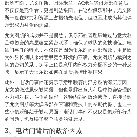
部所垄断，尤文图斯、国际米兰、AC米兰等俱乐部在背后
不仅仅是竞争者，更是利益集团。在这些俱乐部中，尤文图
斯一度在财力和资源上占据领先地位，但也因此成为其他俱
乐部权力斗争的焦点。
尤文图斯的成功并不是偶然，俱乐部的管理层通过与意大利
足球协会的高层建立紧密联系，确保了球队的竞技地位。电
话门事件的曝光，不仅仅是因为俱乐部的内部腐败，更是因
为外界长期以来对意甲竞争环境的不满。尤文图斯与裁判之
间的密切关系，实际上也是意甲内部权力分配不公的一种反
映，显示了大俱乐部如何在幕后操控比赛结果。
此外，电话门事件还揭示了意甲联赛内部分裂的深层原因。
尤文的做法虽然被揭露，但也暴露出意大利足球协会管理的
不力和对权力斗争的纵容。这种内部的政治博弈，直接导致
了尤文图斯等大俱乐部在管理和竞技上的长期优势，也让一
些小俱乐部处于被动局面。电话门事件不仅仅是俱乐部行为
的问题，也反映了整个联赛的健康度。
3、电话门背后的政治因素