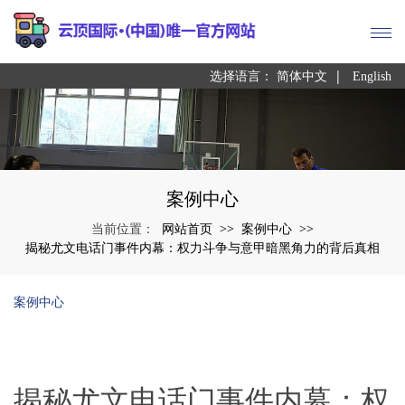
|
选择语言：
简体中文
English
案例中心
网站首页
案例中心
当前位置：
>>
>>
揭秘尤文电话门事件内幕：权力斗争与意甲暗黑角力的背后真相
案例中心
揭秘尤文电话门事件内幕：权