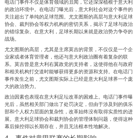
电话门事件不仅是体育领域的丑闻，它还深深植根于意大利
的政治环境中。在电话门曝光后，意大利社会对这个事件的
关注超出了单纯的足球范围。尤文图斯的高层与意大利足球
协会、裁判协会等权力机构的密切关系，揭示了足球与政治
的错综复杂。在意大利，足球长期以来就是政治势力争夺的
战场。
尤文图斯的高层，尤其是主席莫吉的背景，不仅仅是一个企
业家或者体育管理者，他还与意大利政治圈有着复杂的联
系。莫吉曾是意大利右翼政党的支持者，这使得他在与政府
和相关机构打交道时能够获得更多的资源和支持。在电话门
事件发生之前，尤文图斯实际上已经是意大利足球界一个庞
大的政治势力。
政治因素也表现在意大利足坛改革的困难上。电话门事件曝
光后，虽然相关部门做出了处罚决定，但由于涉及到的俱乐
部和个人权力层面的复杂性，改革始终没有取得实质性的进
展。意大利足球协会和裁判协会的管理体制问题，使得这种
幕后操控得以长期存在，并且无法根本性地解决。
4、事件对意甲联赛的长期影响