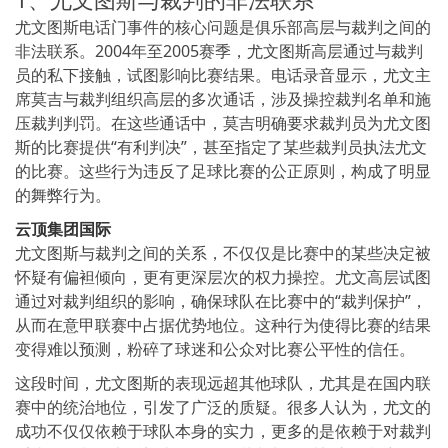
尤文图斯电话门事件的核心问题是俱乐部高层与裁判之间的
非法联系。2004年至2005赛季，尤文图斯高层通过与裁判
员的私下接触，试图影响比赛结果。电话录音显示，尤文主
席莫吉与裁判组织高层的多次通话，涉及操控裁判名单和施
压裁判判罚。在这些通话中，莫吉明确要求裁判员为尤文图
斯的比赛提供“有利判决”，甚至指定了某些裁判员执法尤文
的比赛。这些行为违反了足球比赛的公正原则，构成了明显
的舞弊行为。
云顶集团国际
尤文图斯与裁判之间的关系，不仅仅是比赛中的某些决定被
怀疑有偏袒倾向，更有更深层次的权力操控。尤文高层试图
通过对裁判组织的影响，确保球队在比赛中的“裁判保护”，
从而在意甲联赛中占据优势地位。这种行为使得比赛的结果
变得难以预测，粉碎了球迷和公众对比赛公平性的信任。
这段时间，尤文图斯的表现远超其他球队，尤其是在国内联
赛中的统治地位，引发了广泛的质疑。很多人认为，尤文的
成功不仅仅依赖于球队本身的实力，更多的是依赖于对裁判