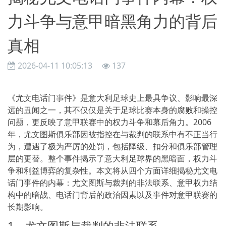
力斗争与意甲暗黑角力的背后
真相
2026-04-11 10:05:13
137
《尤文电话门事件》是意大利足球史上最具争议、影响最深
远的丑闻之一，其不仅仅是关于足球比赛本身的腐败和操控
问题，更反映了意甲联赛中的权力斗争和幕后角力。2006
年，尤文图斯俱乐部因被指控在与裁判的联系中有不正当行
为，遭遇了极为严厉的处罚，包括降级、扣分和俱乐部管理
层的更替。整个事件揭示了意大利足球界的黑暗面，权力斗
争和利益博弈的复杂性。本文将从四个方面详细揭秘尤文电
话门事件的内幕：尤文图斯与裁判的非法联系、意甲权力结
构中的暗战、电话门背后的政治因素以及事件对意甲联赛的
长期影响。
1、尤文图斯与裁判的非法联系