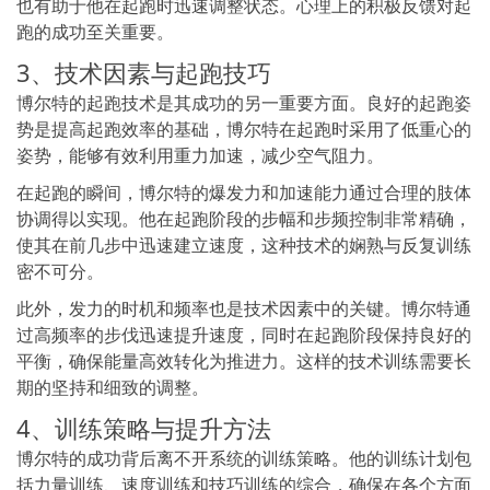
也有助于他在起跑时迅速调整状态。心理上的积极反馈对起
跑的成功至关重要。
3、技术因素与起跑技巧
博尔特的起跑技术是其成功的另一重要方面。良好的起跑姿
势是提高起跑效率的基础，博尔特在起跑时采用了低重心的
姿势，能够有效利用重力加速，减少空气阻力。
在起跑的瞬间，博尔特的爆发力和加速能力通过合理的肢体
协调得以实现。他在起跑阶段的步幅和步频控制非常精确，
使其在前几步中迅速建立速度，这种技术的娴熟与反复训练
密不可分。
此外，发力的时机和频率也是技术因素中的关键。博尔特通
过高频率的步伐迅速提升速度，同时在起跑阶段保持良好的
平衡，确保能量高效转化为推进力。这样的技术训练需要长
期的坚持和细致的调整。
4、训练策略与提升方法
博尔特的成功背后离不开系统的训练策略。他的训练计划包
括力量训练、速度训练和技巧训练的综合，确保在各个方面