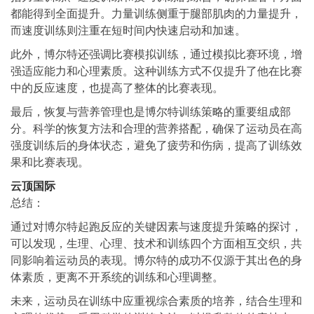
都能得到全面提升。力量训练侧重于腿部肌肉的力量提升，
而速度训练则注重在短时间内快速启动和加速。
此外，博尔特还强调比赛模拟训练，通过模拟比赛环境，增
强适应能力和心理素质。这种训练方式不仅提升了他在比赛
中的反应速度，也提高了整体的比赛表现。
最后，恢复与营养管理也是博尔特训练策略的重要组成部
分。科学的恢复方法和合理的营养搭配，确保了运动员在高
强度训练后的身体状态，避免了疲劳和伤病，提高了训练效
果和比赛表现。
云顶国际
总结：
通过对博尔特起跑反应的关键因素与速度提升策略的探讨，
可以发现，生理、心理、技术和训练四个方面相互交织，共
同影响着运动员的表现。博尔特的成功不仅源于其出色的身
体素质，更离不开系统的训练和心理调整。
未来，运动员在训练中应重视综合素质的培养，结合生理和