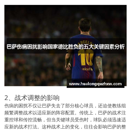
2、战术调整的影响
伤病的困扰不仅让巴萨失去了部分核心球员，还迫使教练组
频繁调整战术以适应新的阵容配置。传统上，巴萨的战术注
重控球和传控流畅，但当关键球员受伤时，球队必须迅速适
应新的战术打法。这种战术上的变化，往往会影响巴萨的整