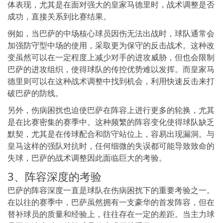
体表现，尤其是在面对强大的皇家马德里时，战术调整是否
成功，直接关系到比赛结果。
例如，当巴萨的中场核心球员因伤无法出战时，球队通常会
加强防守型中场的使用，采取更为保守的反击战术。这种改
变虽然可以在一定程度上减少对手的进攻威胁，但也会限制
巴萨的进攻组织，使得球队的传控优势难以发挥。而皇家马
德里则可以在这种战术调整中找到机会，利用快速反击来打
破巴萨的防线。
另外，伤病困扰也迫使巴萨在阵容上进行更多的轮换，尤其
是在比赛密集的赛季中。这种频繁的阵容变化使得球队缺乏
默契，尤其是在传球配合和防守站位上，容易出现漏洞。与
皇马这样的强队对抗时，任何细微的失误都可能导致致命的
失球，巴萨的战术调整因此面临巨大的考验。
3、阵容深度的考验
巴萨的阵容深度一直是球队在伤病困扰下的重要考验之一。
在以往的赛季中，巴萨虽然拥有一支豪华的首发阵容，但在
替补球员的质量和经验上，往往存在一定的差距。当主力球