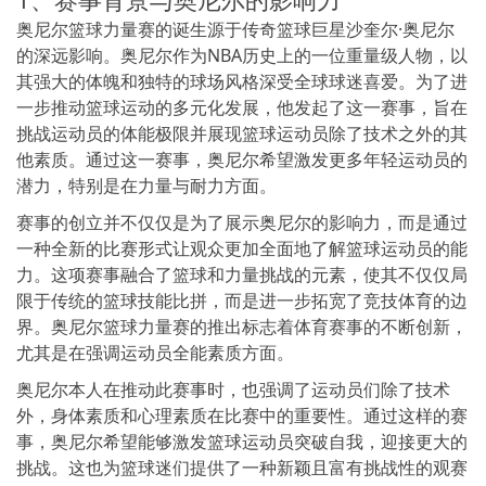
奥尼尔篮球力量赛的诞生源于传奇篮球巨星沙奎尔·奥尼尔
的深远影响。奥尼尔作为NBA历史上的一位重量级人物，以
其强大的体魄和独特的球场风格深受全球球迷喜爱。为了进
一步推动篮球运动的多元化发展，他发起了这一赛事，旨在
挑战运动员的体能极限并展现篮球运动员除了技术之外的其
他素质。通过这一赛事，奥尼尔希望激发更多年轻运动员的
潜力，特别是在力量与耐力方面。
赛事的创立并不仅仅是为了展示奥尼尔的影响力，而是通过
一种全新的比赛形式让观众更加全面地了解篮球运动员的能
力。这项赛事融合了篮球和力量挑战的元素，使其不仅仅局
限于传统的篮球技能比拼，而是进一步拓宽了竞技体育的边
界。奥尼尔篮球力量赛的推出标志着体育赛事的不断创新，
尤其是在强调运动员全能素质方面。
奥尼尔本人在推动此赛事时，也强调了运动员们除了技术
外，身体素质和心理素质在比赛中的重要性。通过这样的赛
事，奥尼尔希望能够激发篮球运动员突破自我，迎接更大的
挑战。这也为篮球迷们提供了一种新颖且富有挑战性的观赛