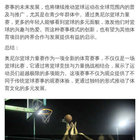
赛事的未来发展，也将继续推动篮球运动在全球范围内的普
及与推广，尤其是在青少年群体中。通过奥尼尔篮球力量
赛，更多的年轻人能够看到篮球的多元面貌，激发他们对篮
球的兴趣与热爱。而这种赛事模式的创新，也有望为其他体
育项目的跨界合作与发展提供有益的启示。
总结：
奥尼尔篮球力量赛作为一项全新的体育赛事，不仅仅是一场
篮球比赛，它通过将篮球竞技与力量挑战相结合，展示了运
动员们超越极限的多项能力。这项赛事不仅为观众提供了不
同于传统篮球赛事的观赛体验，更通过独特的形式推动了体
育文化的多元发展。