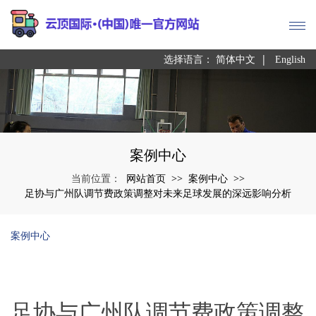
|
选择语言：
简体中文
English
案例中心
网站首页
案例中心
当前位置：
>>
>>
足协与广州队调节费政策调整对未来足球发展的深远影响分析
案例中心
足协与广州队调节费政策调整