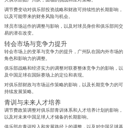
调节费变动对俱乐部投资战略和财政可持续性的长期影响，
以及可能带来的财务风险与机会。
球员市场运作的调整与影响，以及对球员身价和俱乐部间交
易的潜在改变。
转会市场与竞争力提升
转会市场上的变革与竞争力的提升，广州队在国内外市场的
角色和影响力的调整。
俱乐部战略和经济实力的调整对联赛整体竞争力的影响，以
及中国足球在国际赛场上的定位和表现。
对俱乐部财政与市场运作策略的影响，以及长期竞争力的可
持续发展策略。
青训与未来人才培养
调节费政策调整对俱乐部青训体系和人才培养计划的影响，
以及对未来中国足球人才储备的长期影响。
俱乐部在青训投入和发展路径上的调整，以及对中国足球基