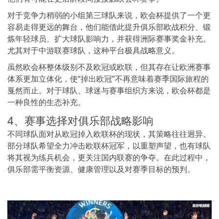
对于竞争力稍弱的小组第三球队来说，欧会杯提供了一个更
容易走得更远的舞台，他们能借此提升俱乐部欧战积分、锻
炼年轻球员、扩大球队影响力，并获得洲际赛事奖金补充。
尤其对于中游联赛球队，这种平台极具战略意义。
虽然欧会杯整体级别不及欧冠或欧联，但其存在让欧洲赛事
体系更加立体化，使“掉出欧冠”不再意味着赛季国际旅程的
戛然而止。对于球队、球迷与赛事组织方来说，欧会杯都是
一种良性的生态补充。
4、赛事选择对俱乐部战略影响
不同球队面对从欧冠掉入欧联杯的现状，其策略往往迥异。
部分球队希望全力冲击欧联杯冠军，以重塑声望，也有球队
将其视为练兵机会，更关注国内联赛的争夺。在此过程中，
俱乐部需平衡资源、健康管理以及对赛季目标的预判。