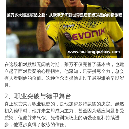
在这段相对默默无闻的时期，莱万不仅完善了基本功，也建
立起了面对质疑的心理韧性。他深知，只要拼尽全力，总会
有人看到他的价值。这种信念支撑他走过了最艰难的早期岁
月。
2、职业突破与德甲舞台
真正改变莱万职业轨迹的，是他加盟多特蒙德的决定。虽然
初入德甲时，他并未立即成为主力，甚至因为适应问题备受
质疑，但他并未气馁。凭借训练场上的顽强态度和持续进
步，他逐步赢得了教练的信任。