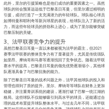
此外，里尔的引援策略也是他们成功的重要因素之一。虽然
球队的转会预算远远低于巴黎圣日耳曼，但里尔通过精明的
引援，成功打造了一支充满潜力的年轻球队。球队核心球员
如博特曼和耶利奇等新兴球星的表现，给球队注入了新的活
力，而这些年轻球员的拼劲和上进心，成为了里尔能够突破
巴黎压制的关键。
3、法甲联赛竞争力的提升
虽然巴黎圣日耳曼一直以来都被视为法甲的霸主，但2021
赛季法甲联赛的整体竞争力有了显著提升，尤其是传统强队
如里昂、摩纳哥和马赛等逐渐找回了竞争状态。随着法甲联
赛水平的提高，巴黎圣日耳曼的领先优势逐渐缩小，其他球
队逐渐具备了与巴黎抗衡的能力。
除了巴黎圣日耳曼的战术问题之外，法甲其他球队的投入和
管理也得到了质的提升。里尔、摩纳哥等球队在财务上更加
稳健，并注重青训系统的建设，逐渐打破了巴黎一统江湖的
格局。这些球队不仅能够吸引到高水平的球员，还能通过合
理的战术布置提升球队整体水平。与过去几年不同，法甲联