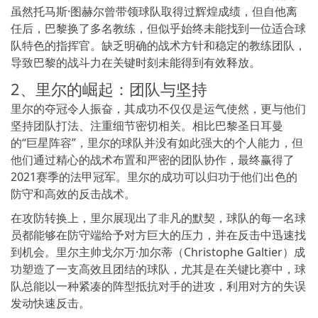
虽然托马斯·图赫尔曾带领球队取得过辉煌成绩，但自他离
任后，巴黎换了多名教练，但似乎始终未能找到一位适合球
队特色的指挥官。缺乏明确的战术方针和稳定的教练团队，
导致巴黎的战斗力在关键时刻未能得到有效释放。
2、里尔的崛起：团队与坚持
里尔的夺冠令人振奋，其成功不仅仅是运气使然，更与他们
坚持团队打法、注重细节密切相关。相比巴黎圣日耳曼
的“巨星阵容”，里尔的球队并没有如此强大的个人能力，但
他们通过精心的战术布置和严密的团队协作，最终赢得了
2021赛季的法甲冠军。里尔的成功可以归功于他们出色的
防守和高效的反击战术。
在攻防转换上，里尔展现出了非凡的默契，球队的每一名球
员都能够在防守端给予对方巨大的压力，并在反击中迅速找
到机会。里尔主帅戈尔万·加尔蒂（Christophe Galtier）成
功塑造了一支高效且团结的球队，尤其是在关键比赛中，球
队总能以一种紧凑的阵型抵抗对手的进攻，利用对方的失误
发动快速反击。