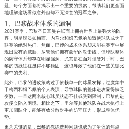
题。每个方面都将揭示出一个重要的线索，帮助我们更全面
地理解这场看似意外但却不无深意的冠军之争。
1、巴黎战术体系的漏洞
2021赛季，巴黎圣日耳曼在纸面上拥有世界上最强大的阵
容，明星球员如梅西、内马尔和姆巴佩的加盟使球队成为了
联赛的绝对热门。然而，巴黎的战术体系却未能在赛季中展
现出应有的威胁。尽管他们拥有豪华的攻击线，但球队整体
的防守体系却存在明显漏洞。尤其是在面对强硬对手时，巴
黎的防线往往显得不够稳固，这也导致了他们在一些关键比
赛中的失利。
此外，巴黎的进攻策略过于依赖单一的球星发挥，过度集中
于梅西和姆巴佩的个人表演，导致球队的整体进攻显得缺乏
变数。一旦这两名核心球员状态不佳或受到限制，巴黎的进
攻便会陷入困境。相比之下，里尔等其他球队在战术执行上
更加团队化，能够有效分散对手的防守压力，形成整体优
势。
更为关键的是，巴黎的教练选帅问题也成为了争议的焦点。