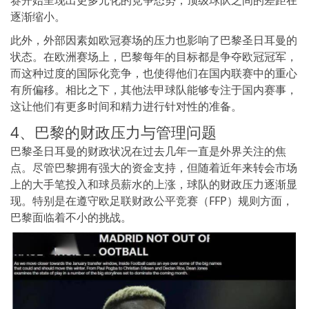
赛开始呈现出更多元化的竞争态势，顶级球队之间的差距在
逐渐缩小。
此外，外部因素如欧冠赛场的压力也影响了巴黎圣日耳曼的
状态。在欧洲赛场上，巴黎每年的目标都是争夺欧冠冠军，
而这种过度的国际化竞争，也使得他们在国内联赛中的重心
有所偏移。相比之下，其他法甲球队能够专注于国内赛事，
这让他们有更多时间和精力进行针对性的准备。
4、巴黎的财政压力与管理问题
巴黎圣日耳曼的财政状况在过去几年一直是外界关注的焦
点。尽管巴黎拥有强大的资金支持，但随着近年来转会市场
上的大手笔投入和球员薪水的上涨，球队的财政压力逐渐显
现。特别是在遵守欧足联财政公平竞赛（FFP）规则方面，
巴黎面临着不小的挑战。