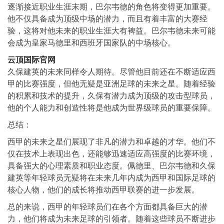
逐渐接近职业生涯末期，巴尔韦德的角色将变得更加重要。
他不仅具备成为顶级中场的潜力，而且有着丰富的大赛经
验，这将对他未来的职业生涯大有裨益。巴尔韦德未来可能
会成为皇家马德里和西班牙国家队的中场核心。
云顶国际官网
久保建英的未来同样令人期待。尽管他目前还在不断适应西
甲的比赛强度，但他无疑是亚洲足球的未来之星。随着经验
的积累和技术的提升，久保有潜力成为顶级的攻击型球员，
他的个人能力和创造性将是他成为世界级球员的重要保障。
总结：
西甲的未来之星们展现了非凡的潜力和卓越的才华。他们不
仅在技术上表现出色，还能够迅速适应高强度的比赛环境，
具备强大的心理素质和职业态度。佩德里、巴尔韦德和久保
建英等年轻球员无疑将在未来几年内成为西甲和国际足球的
核心人物，他们的成长将推动西甲联赛的进一步发展。
总的来说，西甲的年轻球员们在各个方面都具备巨大的潜
力，他们将成为未来足球的引领者。随着这些球员不断进步