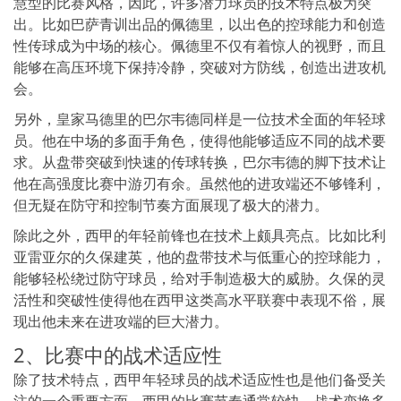
慧型的比赛风格，因此，许多潜力球员的技术特点极为突
出。比如巴萨青训出品的佩德里，以出色的控球能力和创造
性传球成为中场的核心。佩德里不仅有着惊人的视野，而且
能够在高压环境下保持冷静，突破对方防线，创造出进攻机
会。
另外，皇家马德里的巴尔韦德同样是一位技术全面的年轻球
员。他在中场的多面手角色，使得他能够适应不同的战术要
求。从盘带突破到快速的传球转换，巴尔韦德的脚下技术让
他在高强度比赛中游刃有余。虽然他的进攻端还不够锋利，
但无疑在防守和控制节奏方面展现了极大的潜力。
除此之外，西甲的年轻前锋也在技术上颇具亮点。比如比利
亚雷亚尔的久保建英，他的盘带技术与低重心的控球能力，
能够轻松绕过防守球员，给对手制造极大的威胁。久保的灵
活性和突破性使得他在西甲这类高水平联赛中表现不俗，展
现出他未来在进攻端的巨大潜力。
2、比赛中的战术适应性
除了技术特点，西甲年轻球员的战术适应性也是他们备受关