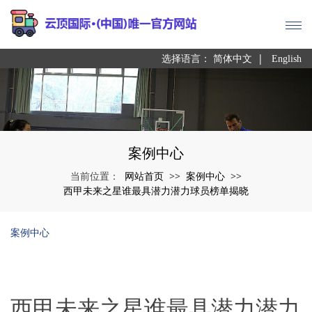
|
选择语言：
简体中文
English
案例中心
网站首页
案例中心
当前位置：
>>
>>
西甲未来之星谁最具潜力潜力球员榜单揭晓
案例中心
西甲未来之星谁最具潜力潜力