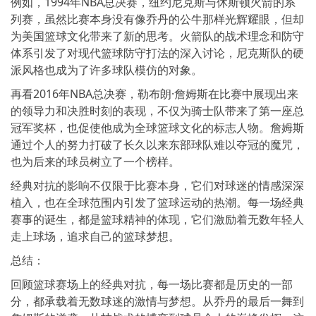
例如，1994年NBA总决赛，纽约尼克斯与休斯顿火箭的系
列赛，虽然比赛本身没有像乔丹的公牛那样光辉耀眼，但却
为美国篮球文化带来了新的思考。火箭队的战术理念和防守
体系引发了对现代篮球防守打法的深入讨论，尼克斯队的硬
派风格也成为了许多球队模仿的对象。
再看2016年NBA总决赛，勒布朗·詹姆斯在比赛中展现出来
的领导力和决胜时刻的表现，不仅为骑士队带来了第一座总
冠军奖杯，也促使他成为全球篮球文化的标志人物。詹姆斯
通过个人的努力打破了长久以来东部球队难以夺冠的魔咒，
也为后来的球员树立了一个榜样。
经典对抗的影响不仅限于比赛本身，它们对球迷的情感深深
植入，也在全球范围内引发了篮球运动的热潮。每一场经典
赛事的诞生，都是篮球精神的体现，它们激励着无数年轻人
走上球场，追求自己的篮球梦想。
总结：
回顾篮球赛场上的经典对抗，每一场比赛都是历史的一部
分，都承载着无数球迷的激情与梦想。从乔丹的最后一舞到