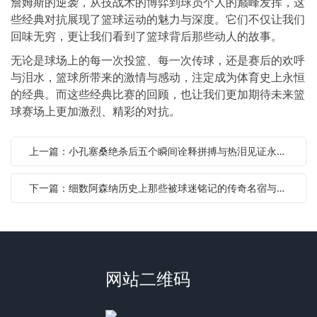
詹姆斯的逆袭，从技战术的博弈到球员个人的巅峰发挥，这
些经典对抗展现了篮球运动的魅力与深度。它们不仅让我们
回味无穷，更让我们看到了篮球背后那些动人的故事。
无论是球场上的每一次投篮、每一次传球，还是赛后的欢呼
与泪水，篮球所带来的激情与感动，注定成为体育史上永恒
的经典。而这些经典比赛的回顾，也让我们更加期待未来篮
球赛场上更加激烈、精彩的对抗。
上一篇：小孔塞桑绝杀后五个瞬间诠释拼搏与热泪见证永不言弃精神
下一篇：细数阿森纳历史上那些被球迷铭记的传奇名宿与辉煌故事
网站二维码