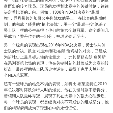
每一场篮球赛场上的经典对抗，都少不了那些在关键时刻挺
身而出的传奇球员。球员的发挥和比赛中的关键时刻，往往
决定着比赛的走向。例如，1998年NBA总决赛的“最后一
舞”，乔丹带领芝加哥公牛迎战犹他爵士，在比赛的最后时
刻，他完成了经典的“抢七决战”，用一个“最后一投”绝杀了
爵士队，帮助公牛赢得了他们的第六个总冠军。这个瞬间几
乎成为了乔丹传奇的一部分，被球迷铭记至今。
另一个经典的表现出现在2016年NBA总决赛，勇士队与骑
士队的对决。凯文·杜兰特和勒布朗·詹姆斯的对决，已经成
为篮球史上最具标志性的较量之一。尤其是勒布朗·詹姆斯
在系列赛第七场的表现，他在关键时刻的封盖成为比赛的转
折点，最终帮助骑士队历史性逆转，赢得了克里夫兰的第一
个NBA总冠军。
还有一些球员的临危不惧的表现，如科比·布莱恩特在2010
年总决赛对阵凯尔特人时的爆发。他在关键时刻不断得分，
带领湖人队最终夺冠，展现了其在大赛中的强大心理素质。
每一个球员的表现，都是经典对抗不可或缺的组成部分，他
们的精彩瞬间成为了球迷心中的永恒记忆。