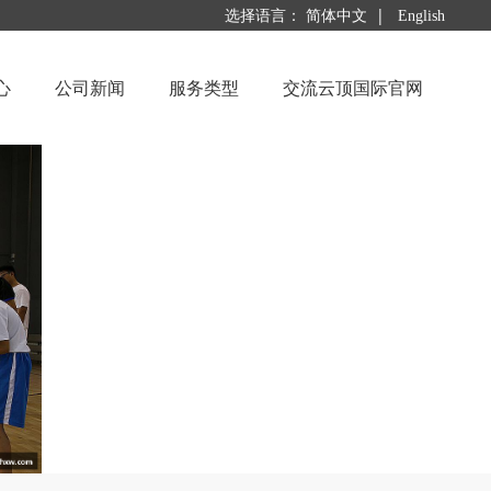
|
选择语言：
简体中文
English
心
公司新闻
服务类型
交流云顶国际官网