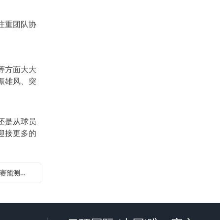
注重团队协
等方面大大
振雄风、突
还是从球员
迎接更多的
下一篇：如何准确解读足球心水指数及其对比赛预测的影响分析