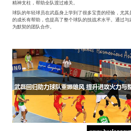
精神支柱，帮助全队渡过难关。
球队的年轻球员在武磊身上学到了很多宝贵的经验，尤其
的成长有帮助，也提高了整个球队的技战术水平。通过与
为默契的团队合作。