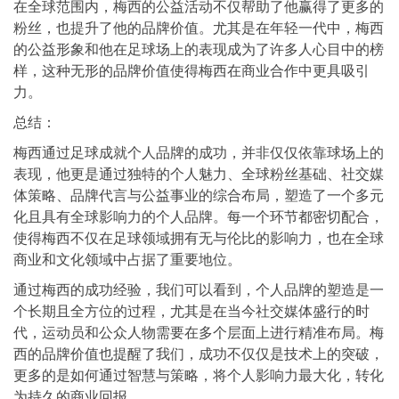
在全球范围内，梅西的公益活动不仅帮助了他赢得了更多的
粉丝，也提升了他的品牌价值。尤其是在年轻一代中，梅西
的公益形象和他在足球场上的表现成为了许多人心目中的榜
样，这种无形的品牌价值使得梅西在商业合作中更具吸引
力。
总结：
梅西通过足球成就个人品牌的成功，并非仅仅依靠球场上的
表现，他更是通过独特的个人魅力、全球粉丝基础、社交媒
体策略、品牌代言与公益事业的综合布局，塑造了一个多元
化且具有全球影响力的个人品牌。每一个环节都密切配合，
使得梅西不仅在足球领域拥有无与伦比的影响力，也在全球
商业和文化领域中占据了重要地位。
通过梅西的成功经验，我们可以看到，个人品牌的塑造是一
个长期且全方位的过程，尤其是在当今社交媒体盛行的时
代，运动员和公众人物需要在多个层面上进行精准布局。梅
西的品牌价值也提醒了我们，成功不仅仅是技术上的突破，
更多的是如何通过智慧与策略，将个人影响力最大化，转化
为持久的商业回报。