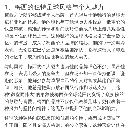
1、梅西的独特足球风格与个人魅力
梅西之所以能够成就个人品牌，首先得益于他独特的足球天
赋和非凡的技术。他的球风与其他球员大相径庭，低重心的
快速突破、精准的传球和射门技巧使他成为场上最具观赏性
和技术性的球员之一。这种独特的足球风格吸引了全球数以
亿计的球迷，成为了梅西个人品牌的核心。他的每一次精彩
表现，无论是在巴萨还是阿根廷国家队，都深深植入了球迷
的记忆中，成为他们追随梅西的最大动力。
与此同时，梅西的个人魅力也为他的品牌增色不少。虽然他
在场上表现出强大的竞争力，但在场外却一直保持低调、谦
逊的形象。他鲜少参与炫耀自己的个人财富或其他负面新
闻，相反，他总是把焦点放在团队合作和球迷支持上。这
种“谦虚而伟大”的形象使梅西在全球范围内赢得了众多粉丝
的尊敬与喜爱。梅西的品牌不仅仅代表着足球，更代表着一
种努力与坚持的精神，这无形中提升了他的全球影响力。
通过这种独特的球场表现和低调的个性，梅西成功塑造了一
个正面、阳光且充满人格魅力的公众形象，这种形象让他在