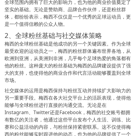
全球范围内拥有了巨大的影响力，也为他的商业价值奠定了
坚实的基础。无论是赞助商、品牌合作伙伴，还是粉丝群
体，都纷纷表示，梅西不仅仅是一个优秀的足球运动员，更
是一个值得信赖的公众人物。
2、全球粉丝基础与社交媒体策略
梅西的全球粉丝基础是他成功的另一个关键因素。作为全球
最受欢迎的运动员之一，梅西的粉丝群体遍布世界各地，从
欧洲到亚洲，从美洲到非洲，几乎每个足球热爱的角落都有
他的粉丝。这种庞大的粉丝基础为梅西的品牌建设提供了强
大的支持，也使得他的商业合作和代言活动能够覆盖到全球
市场。
社交媒体的运用是梅西保持与粉丝互动并持续扩大影响力的
另一重要手段。梅西在各大社交平台上的活跃表现，使得他
能够与全球粉丝进行直接的沟通交流。无论是在
Instagram、Twitter还是Facebook，梅西的社交账号都拥
有数亿的关注者，他通过这些平台发布个人生活、训练、比
赛和公益活动的内容，与粉丝保持紧密联系。这不仅使得梅
西的粉丝能够实时跟进他的动态，也为他的品牌提供了一个