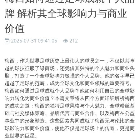
牌 解析其全球影响力与商业
价值
2025-07-31 09:41:05
212
梅西，作为世界足球历史上最伟大的球员之一，不仅以其卓
越的球技征服了绿茵场，还凭借其独特的个人魅力和商业头
脑，打造了一个全球影响力极强的个人品牌。他的名字早已
超越了足球的范畴，成为全球文化和商业领域的重要符号。
梅西如何通过足球成就个人品牌？他如何利用自己的全球影
响力转化为商业价值？本篇文章将从四个方面详细解析梅西
的成功之道：梅西的独特足球风格与个人魅力、全球粉丝基
础与社交媒体策略、品牌代言与商业合作、以及梅西在公益
事业中的形象塑造。这些因素共同成就了梅西无与伦比的全
球影响力和商业价值，使他不仅是足球场上的传奇，更是商
业世界的巨星。