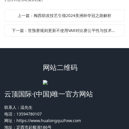
上一篇：梅西助攻技艺引领2024美洲杯夺冠之路解析
下一篇：世预赛规则更新不使用VAR对比赛公平性与技术进步的深远影响分析
网站二维码
云顶国际·(中国)唯一官方网站
联系人：温先生
电话：13594780107
网址：
https://www.hualongquzhxw.com
地址：定西市起般湖186号