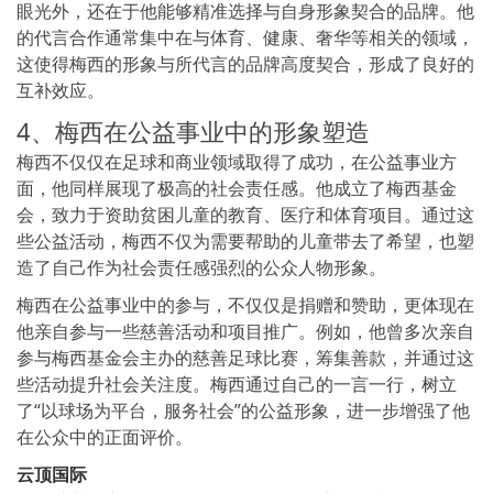
眼光外，还在于他能够精准选择与自身形象契合的品牌。他
的代言合作通常集中在与体育、健康、奢华等相关的领域，
这使得梅西的形象与所代言的品牌高度契合，形成了良好的
互补效应。
4、梅西在公益事业中的形象塑造
梅西不仅仅在足球和商业领域取得了成功，在公益事业方
面，他同样展现了极高的社会责任感。他成立了梅西基金
会，致力于资助贫困儿童的教育、医疗和体育项目。通过这
些公益活动，梅西不仅为需要帮助的儿童带去了希望，也塑
造了自己作为社会责任感强烈的公众人物形象。
梅西在公益事业中的参与，不仅仅是捐赠和赞助，更体现在
他亲自参与一些慈善活动和项目推广。例如，他曾多次亲自
参与梅西基金会主办的慈善足球比赛，筹集善款，并通过这
些活动提升社会关注度。梅西通过自己的一言一行，树立
了“以球场为平台，服务社会”的公益形象，进一步增强了他
在公众中的正面评价。
云顶国际