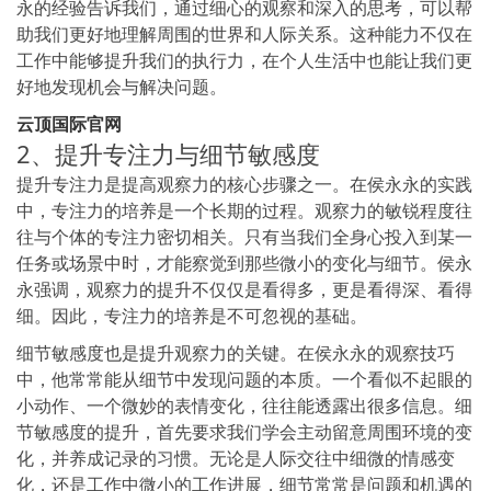
永的经验告诉我们，通过细心的观察和深入的思考，可以帮
助我们更好地理解周围的世界和人际关系。这种能力不仅在
工作中能够提升我们的执行力，在个人生活中也能让我们更
好地发现机会与解决问题。
云顶国际官网
2、提升专注力与细节敏感度
提升专注力是提高观察力的核心步骤之一。在侯永永的实践
中，专注力的培养是一个长期的过程。观察力的敏锐程度往
往与个体的专注力密切相关。只有当我们全身心投入到某一
任务或场景中时，才能察觉到那些微小的变化与细节。侯永
永强调，观察力的提升不仅仅是看得多，更是看得深、看得
细。因此，专注力的培养是不可忽视的基础。
细节敏感度也是提升观察力的关键。在侯永永的观察技巧
中，他常常能从细节中发现问题的本质。一个看似不起眼的
小动作、一个微妙的表情变化，往往能透露出很多信息。细
节敏感度的提升，首先要求我们学会主动留意周围环境的变
化，并养成记录的习惯。无论是人际交往中细微的情感变
化，还是工作中微小的工作进展，细节常常是问题和机遇的