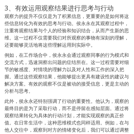
3、有效运用观察结果进行思考与行动
观察力的提升不仅仅是为了积累信息，更重要的是如何将这
些信息转化为有效的思考与行动。侯永永在其观察过程中，
注重将观察结果与个人的经验和知识结合，从而产生新的思
维。这一过程不仅需要我们对所观察的事物有深刻的理解，
还要能够灵活地将这些理解运用到实际中。
例如，在工作场合中，侯永永会通过观察同事的行为模式和
交流方式，迅速洞察出问题的症结所在。这一过程需要对细
节的敏感度、对情境的理解力以及对人性和工作的深入把
握。通过这些观察结果，他能够提出更具有建设性的建议与
解决方案。有效的观察不仅是被动的接受信息，更是主动的
分析与思考。
此外，侯永永还特别强调了行动的重要性。他认为，观察的
最终目的是为了采取行动，而不是停留在感知层面。通过将
观察结果转化为具体的行动计划，才能实现观察的真正价
值。在日常生活中，这种思维模式也同样适用。例如，在与
他人交往中，观察到对方的情绪变化后，我们可以通过调整