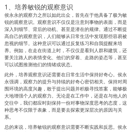
1、培养敏锐的观察意识
侯永永的观察力之所以如此出众，首先在于他具备了极为敏
锐的观察意识。观察意识不仅仅是注意到事物的表面，而是
深入到细节、背后的动机、甚至是潜在的规律。通过不断提
高自己的观察意识，人们能够从日常生活中发现那些容易被
忽视的细节。这种意识可以通过反复练习和自我提醒来培
养。例如，在走在街道上时，不仅仅是看到人群和建筑，还
要关注路人的表情变化、他们的穿着、走路的姿态等，甚至
可以试图推测他们的情绪或状态。
此外，培养观察意识还需要在日常生活中保持好奇心。侯永
永强调，观察力的提升与持续的好奇心密切相关。保持对周
围环境的高度兴趣，敢于提出问题并积极寻找答案，能够极
大地增强个人的观察力。无论是在工作中，还是在与他人的
交往中，我们都应时刻保持一份对事物深度思考的态度，这
种思考不仅限于表象，而是要去探索更深层次的原因与关
系。
总的来说，培养敏锐的观察意识需要不断实践和反思。侯永