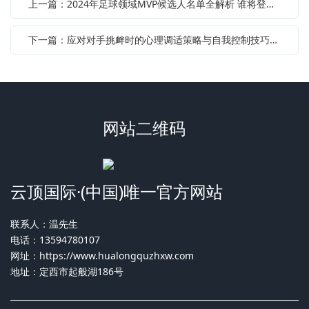
上一篇：2024年足球领域MVP候选人名单全解析 谁将登顶世界之巅
下一篇：应对对手挑衅时的心理调适策略与自我控制技巧分析
网站二维码
云顶国际·(中国)唯一官方网站
联系人：温先生
电话：13594780107
网址：
https://www.hualongquzhxw.com
地址：定西市起般湖186号