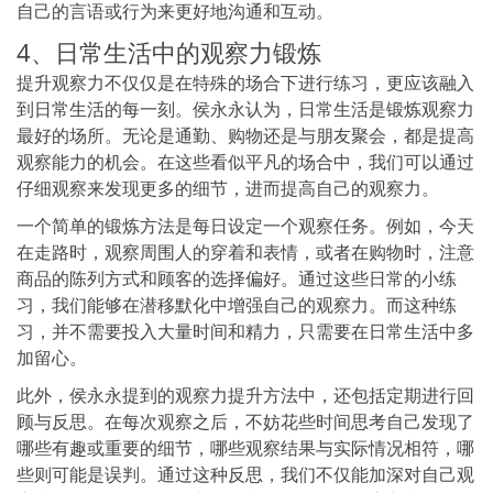
自己的言语或行为来更好地沟通和互动。
4、日常生活中的观察力锻炼
提升观察力不仅仅是在特殊的场合下进行练习，更应该融入
到日常生活的每一刻。侯永永认为，日常生活是锻炼观察力
最好的场所。无论是通勤、购物还是与朋友聚会，都是提高
观察能力的机会。在这些看似平凡的场合中，我们可以通过
仔细观察来发现更多的细节，进而提高自己的观察力。
一个简单的锻炼方法是每日设定一个观察任务。例如，今天
在走路时，观察周围人的穿着和表情，或者在购物时，注意
商品的陈列方式和顾客的选择偏好。通过这些日常的小练
习，我们能够在潜移默化中增强自己的观察力。而这种练
习，并不需要投入大量时间和精力，只需要在日常生活中多
加留心。
此外，侯永永提到的观察力提升方法中，还包括定期进行回
顾与反思。在每次观察之后，不妨花些时间思考自己发现了
哪些有趣或重要的细节，哪些观察结果与实际情况相符，哪
些则可能是误判。通过这种反思，我们不仅能加深对自己观