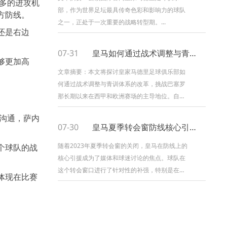
多的进攻机
部，作为世界足坛最具传奇色彩和影响力的球队
方防线。
之一，正处于一次重要的战略转型期。...
还是右边
07-31
皇马如何通过战术调整与青训体系挑战巴萨的长期主导地位
够更加高
文章摘要：本文将探讨皇家马德里足球俱乐部如
何通过战术调整与青训体系的改革，挑战巴塞罗
那长期以来在西甲和欧洲赛场的主导地位。自上
世纪90年代末以来，巴萨凭借其精细的技术流派
沟通，萨内
和强大的青训体系，成为世界足坛...
07-30
皇马夏季转会窗防线核心引援解析及其对球队战术的深远影响
随着2023年夏季转会窗的关闭，皇马在防线上的
个球队的战
核心引援成为了媒体和球迷讨论的焦点。球队在
这个转会窗口进行了针对性的补强，特别是在后
体现在比赛
防线的建设上，显著提升了防守质量。通过引入
顶级后卫球员，皇马在强化防守...