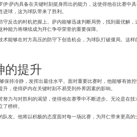
罗伊·萨内具备在关键时刻挺身而出的能力，这使得他在比赛中具
性进球，这为球队带来了胜利。
防守反击的时机把握上。萨内能够迅速判断局势，找到最优解，
这种能力将继续成为拜仁争夺荣誉的重要保障。
技术能够在对方高压的防守下创造机会，为球队打破僵局。这样
神的提升
能够保持冷静，发挥出最佳水平。面对重要比赛时，他能够有效控
提升，使得萨内在关键时刻不易受到外界因素的影响。
苦努力与对胜利的渴望，使得他在赛季中不断进步。无论是在技
立了榜样。
的队友。他将以积极的态度面对每一场比赛，为拜仁带来更高的