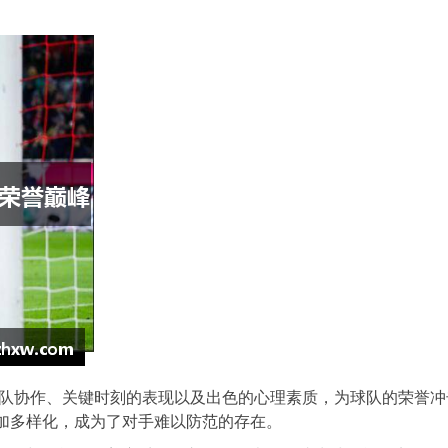
团队协作、关键时刻的表现以及出色的心理素质，为球队的荣誉冲
加多样化，成为了对手难以防范的存在。