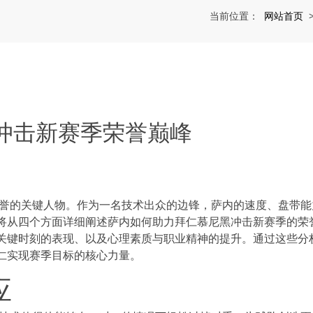
网站首页
当前位置：
冲击新赛季荣誉巅峰
荣誉的关键人物。作为一名技术出众的边锋，萨内的速度、盘带能
将从四个方面详细阐述萨内如何助力拜仁慕尼黑冲击新赛季的荣
关键时刻的表现、以及心理素质与职业精神的提升。通过这些分
仁实现赛季目标的核心力量。
应