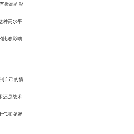
有极高的影
这种高水平
的比赛影响
制自己的情
术还是战术
士气和凝聚