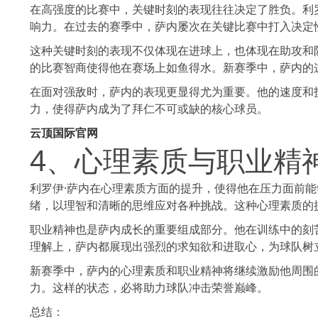
在高强度的比赛中，关键时刻的表现往往决定了胜负。利
响力。在过去的赛季中，萨内屡次在关键比赛中打入决定
这种关键时刻的表现不仅体现在进球上，也体现在助攻和
的比赛智商使得他在赛场上如鱼得水。新赛季中，萨内的
在面对强敌时，萨内的表现更显得尤为重要。他的速度和
力，使得萨内成为了拜仁不可或缺的核心球员。
云顶国际官网
4、心理素质与职业精
利罗伊·萨内在心理素质方面的提升，使得他在压力面前
绪，以理智和清晰的思维应对各种挑战。这种心理素质的
职业精神也是萨内成长的重要组成部分。他在训练中的刻
理解上，萨内都展现出强烈的求知欲和进取心，为球队树
新赛季中，萨内的心理素质和职业精神将继续激励他周围
力。这样的状态，必将助力球队冲击荣誉巅峰。
总结：