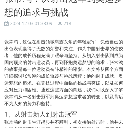
想的追求与挑战
2024-12-03 01:38:09
218
张常鸿，这位在射击领域崭露头角的年轻冠军，凭借自己的
出色表现赢得了无数的荣誉和关注。作为中国射击界的佼佼
者，他的成长历程充满了艰辛与坚持。从初入射击队到成为
国内顶尖的射击运动员，再到怀抱奥运梦想的追求，张常鸿
的故事是每一位运动员奋斗精神的缩影。本文将从四个方面
详细探讨张常鸿的成长轨迹与挑战历程：他的射击成就、奥
运梦想的追求、在竞技过程中面临的挑战与突破，以及如何
应对压力和困难。通过这些方面的阐述，我们可以深入了解
张常鸿从一名射击冠军到奥运梦想追求者的转变，以及背后
不为人知的努力和坚持。
1、从射击新人到射击冠军
张常鸿的射击生涯起步并不顺利，初次接触射击时，他并未