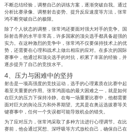
不断总结经验，调整自己的训练方案，逐渐突破自我。通过
分析比赛录像、调整射击姿势、提升反应速度等方法，张常
鸿不断突破自己的极限。
除了个人状态的调整，张常鸿还要面对强大对手的竞争。国
际射击界的水平非常高，许多国家的顶尖选手都具备超强的
实力。在这种激烈的竞争中，张常鸿不仅要保持技术上的优
势，还需要在心理和战术上做出相应的应对。在多次的国际
赛事中，他通过和顶尖选手的对抗，积累了丰富的经验，并
逐步提升了自己的竞技水平。
4、压力与困难中的坚持
射击是一项高强度的竞技运动，选手的心理素质在比赛中起
着至关重要的作用。张常鸿面临的最大困难之一，就是如何
在巨大的压力下保持冷静。在每一场重要比赛中，他都需要
面对巨大的舆论压力和外界期望。尤其是在奥运选拔赛等关
键赛事中，任何一个失误都可能导致机会的错失。
为了应对压力，张常鸿采取了多种方法进行心理调节。在比
赛前，他会通过冥想、深呼吸等方式放松自己，确保自己在