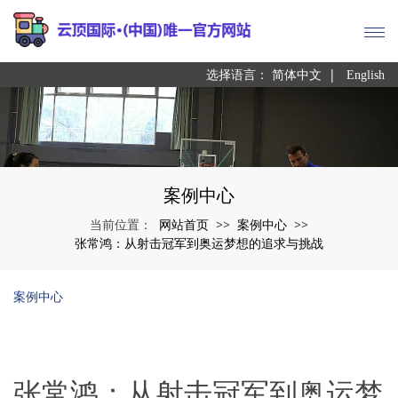
|
选择语言：
简体中文
English
案例中心
网站首页
案例中心
当前位置：
>>
>>
张常鸿：从射击冠军到奥运梦想的追求与挑战
案例中心
张常鸿：从射击冠军到奥运梦