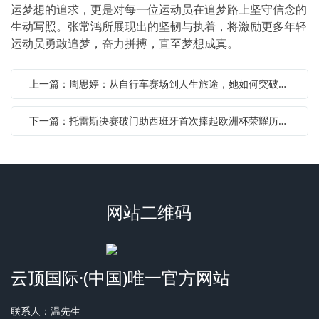
运梦想的追求，更是对每一位运动员在追梦路上坚守信念的
生动写照。张常鸿所展现出的坚韧与执着，将激励更多年轻
运动员勇敢追梦，奋力拼搏，直至梦想成真。
上一篇：周思婷：从自行车赛场到人生旅途，她如何突破极限实现自我超越
下一篇：托雷斯决赛破门助西班牙首次捧起欧洲杯荣耀历史性进球成为经典瞬间
网站二维码
云顶国际·(中国)唯一官方网站
联系人：温先生