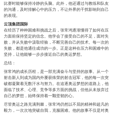
比赛时能够保持冷静的头脑。此外，他还通过与教练和队友
的沟通，及时排解心中的压力，不让外界的干扰影响到自己
的表现。
云顶集团国际
在经历了种种困难和挑战之后，张常鸿逐渐懂得了如何在压
力面前保持坚定的信念。他学会了接受自己的不足，面对失
败，并从失败中汲取经验，不断完善自己的技术。每一次的
失败，都是他通往成功的一步。正是这种在压力和困难中的
坚持，让他能够一步步接近自己的奥运梦想。
总结：
张常鸿的成长历程，是一部充满奋斗与坚持的故事。从一个
射击新人到成为国内外屡获殊荣的射击冠军，他的每一次突
破都凝聚着无数汗水与努力。在追逐奥运梦想的道路上，他
面临了技术、心理、竞争等多方面的挑战，但他从未放弃过
自己的梦想，始终保持着一颗坚韧的心。
尽管奥运之路充满荆棘，张常鸿仍然以不屈的精神和超凡的
毅力，一次次地突破自我，克服困难。他的故事不仅是对奥