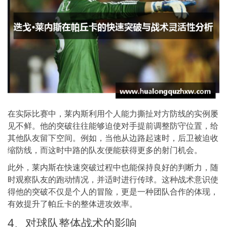
在实际比赛中，莱内斯利用个人能力撕扯对方防线的实例屡
见不鲜。他的突破往往能够迫使对手提前调整防守位置，给
其他队友留下空间。例如，当他从边路起速时，后卫被迫收
缩防线，而这时中路的队友便能获得更多的射门机会。
此外，莱内斯在快速突破过程中也能保持良好的判断力，随
时观察队友的跑动情况，并适时进行传球。这种战术意识使
得他的突破不仅是个人的冒险，更是一种团队合作的体现，
有效提升了帕丘卡的整体进攻效率。
4、对球队整体战术的影响