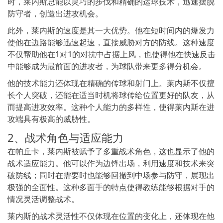
时，莱内斯总能以灵巧的步伐和精确的运球技术，迅速摆脱
防守者，创造出进攻机会。
此外，莱内斯的速度是其一大优势。他在短时间内的爆发力
使他在边路能够迅速起速，直接威胁对方的防线。这种速度
不仅帮助他在1对1的对抗中占据上风，也使得他在快速反击
中能够成为最前面的进攻者，为球队带来更多得分机会。
他的技术能力还体现在精确的传球和射门上。莱内斯不仅擅
长个人突破，还能在适当时机将球传给位置更好的队友，从
而提高进攻效率。这种个人能力的多样性，使得莱内斯在进
攻端具有极高的威胁性。
2、战术角色与适应能力
在帕丘卡，莱内斯被赋予了多重战术角色，这也显示了他的
战术适应能力。他可以作为边锋出场，利用速度和技术来突
破防线；同时在需要时也能够回撤到中场参与防守，展现出
极强的全面性。这种多面手的特点使得教练能够根据对手的
情况灵活调整战术。
莱内斯的战术灵活性不仅体现在位置的变化上，还体现在他