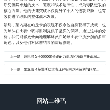
斯凭借其卓越的技术、速度和战术适应性，成为球队进攻的
核心力量。他的快速突破不仅提升了个人的进攻威胁，也有
效促进了球队的整体战术发展。
最终，莱内斯在帕丘卡的表现不仅令他自身获得了成就，也
为球队在比赛中取得胜利提供了坚实的保障。通过这样的分
析，我们能够更全面地理解球员在足球比赛中所扮演的多重
角色，以及他们对比赛结果的深远影响。
上一篇：迪巴巴女子5000米长跑耐力训练的秘诀与挑战探究
下一篇：里亚德马赫雷斯助攻表现解析阿尔阿赫利与阿尔及利亚的战术配合
网站二维码