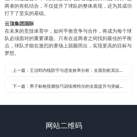
两者的有机结合，不仅提升了球队的整体表现，还为其成功
打下了坚实的基础。
云顶集团国际
在未来的竞技体育中，如何平衡竞争与合作，将成为每个球
队必须面对的重要课题。只有在这两者之间找到最佳的平衡
点，球队才能在激烈的赛场上脱颖而出，实现更高的目标与
梦想。
上一篇：王治郅内线防守与进攻效率分析：全面剖析其比赛表现与影响力
下一篇：男子标枪投掷技巧训练维特尔的全面提升与突破之路
网站二维码