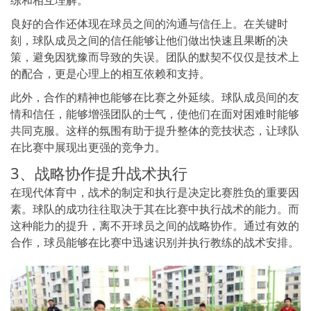
练和相互理解。
良好的合作还体现在球员之间的沟通与信任上。在关键时
刻，球队成员之间的信任能够让他们做出快速且果断的决
策，避免因犹豫而导致的失误。团队的默契不仅仅是技术上
的配合，更是心理上的相互依赖和支持。
此外，合作的精神也能够在比赛之外延续。球队成员间的友
情和信任，能够增强团队的士气，使他们在面对困难时能够
共同克服。这样的氛围有助于提升整体的竞技状态，让球队
在比赛中展现出更强的竞争力。
3、战略协作提升战术执行
在现代体育中，战术的制定和执行是决定比赛胜负的重要因
素。球队的成功往往取决于其在比赛中执行战术的能力。而
这种能力的提升，离不开球员之间的战略协作。通过有效的
合作，球员能够在比赛中迅速识别并执行教练的战术安排。