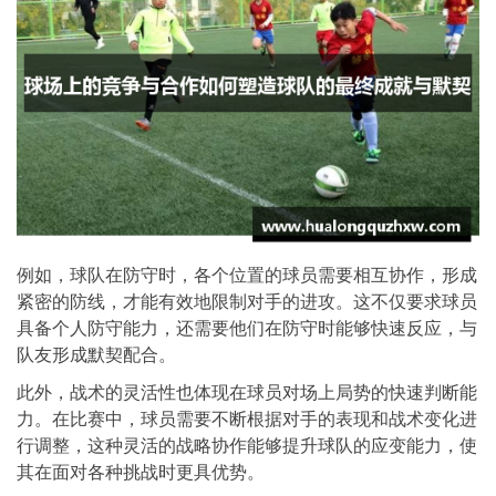
例如，球队在防守时，各个位置的球员需要相互协作，形成
紧密的防线，才能有效地限制对手的进攻。这不仅要求球员
具备个人防守能力，还需要他们在防守时能够快速反应，与
队友形成默契配合。
此外，战术的灵活性也体现在球员对场上局势的快速判断能
力。在比赛中，球员需要不断根据对手的表现和战术变化进
行调整，这种灵活的战略协作能够提升球队的应变能力，使
其在面对各种挑战时更具优势。