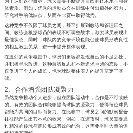
为了达到这些目标，球员需要不断提升自己的技术水平和身
体素质。例如，优秀的运动员会在训练中付出额外的努力，
研究对手的优缺点，从而在比赛中取得优势。
这种竞争不仅限于球员之间，甚至扩展到教练和管理层之
间。教练会根据球员的表现不断调整战术，激励球员表现出
最佳状态。同时，球队内的竞争环境也能促使球员形成良性
的相互激励关系，进一步提升整体表现。
在激烈的竞争氛围中，球员们更容易发现自己的不足之处，
并积极寻求改进。这种自我反思和不断追求卓越的态度，不
仅促进了个人的成长，也为球队整体实力的提升奠定了基
础。
2、合作增强团队凝聚力
虽然竞争推动个人进步，但在团队运动中，合作是不可或缺
的。有效的团队合作能够提高球队的凝聚力，使得每位球员
都能为共同的目标而努力。在比赛中，球员之间的默契配合
往往能产生出其不意的效果。例如，在进攻时，球员需要通
过精准的传球与跑位形成有效的配合，这需要平时大量的训