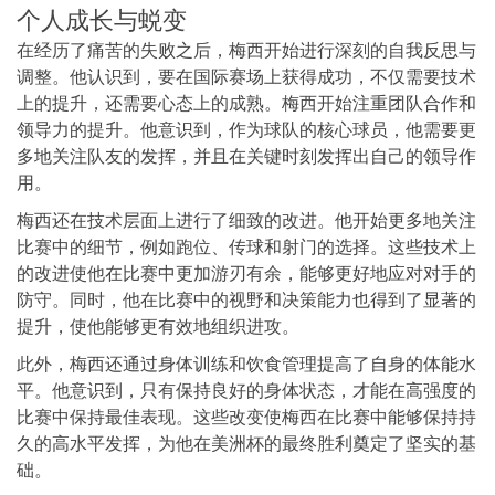
个人成长与蜕变
在经历了痛苦的失败之后，梅西开始进行深刻的自我反思与
调整。他认识到，要在国际赛场上获得成功，不仅需要技术
上的提升，还需要心态上的成熟。梅西开始注重团队合作和
领导力的提升。他意识到，作为球队的核心球员，他需要更
多地关注队友的发挥，并且在关键时刻发挥出自己的领导作
用。
梅西还在技术层面上进行了细致的改进。他开始更多地关注
比赛中的细节，例如跑位、传球和射门的选择。这些技术上
的改进使他在比赛中更加游刃有余，能够更好地应对对手的
防守。同时，他在比赛中的视野和决策能力也得到了显著的
提升，使他能够更有效地组织进攻。
此外，梅西还通过身体训练和饮食管理提高了自身的体能水
平。他意识到，只有保持良好的身体状态，才能在高强度的
比赛中保持最佳表现。这些改变使梅西在比赛中能够保持持
久的高水平发挥，为他在美洲杯的最终胜利奠定了坚实的基
础。