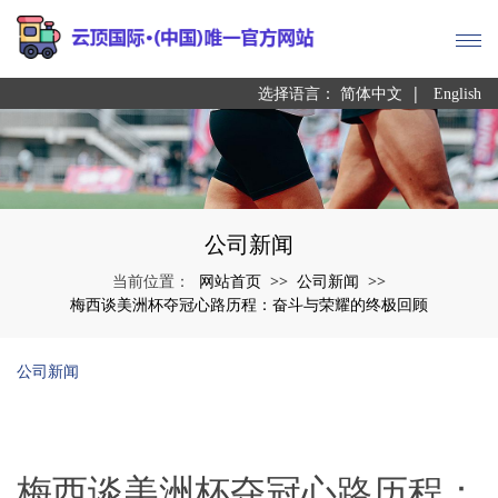
|
选择语言：
简体中文
English
公司新闻
网站首页
公司新闻
当前位置：
>>
>>
梅西谈美洲杯夺冠心路历程：奋斗与荣耀的终极回顾
公司新闻
梅西谈美洲杯夺冠心路历程：