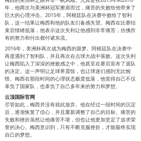
梅西的美洲杯之路并非一帆风顺。尤其是在2015年和2016
年，他两次与美洲杯冠军擦肩而过，痛苦的失败给他带来了
巨大的心理冲击。2015年，阿根廷队在决赛中败给了智利
队，这一结果让梅西和他的队友们备感失望。梅西在比赛结
束后情绪低落，他表示这次失利让他感到非常痛苦，仿佛所
有的努力和付出都付诸东流。
2016年，美洲杯再次成为梅西的噩梦。阿根廷队在决赛中
再度遇到了智利队，并且再次在点球大战中落败。这次失利
让梅西陷入了深深的挫败感之中，他甚至在赛后宣布了退队
的决定。这一声明让足球界震惊，也让球迷们感到无比惋
惜。梅西在那段时间的心理状态极度低落，他觉得自己不仅
辜负了国家队，也辜负了自己多年来的努力和梦想。
云顶国际官网
尽管如此，梅西并没有就此放弃。他在经过一段时间的沉淀
后，逐渐恢复了信心，并且重新调整了自己的目标。痛苦的
失败和挫折虽然让他痛苦不堪，但也让他更加坚定了追求荣
誉的决心。梅西意识到，只有不断克服挫折，才能最终实现
自己的梦想。