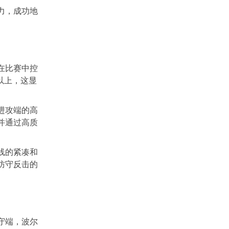
力，成功地
。
在比赛中控
以上，这显
进攻端的高
并通过高质
线的紧凑和
防守反击的
守端，波尔