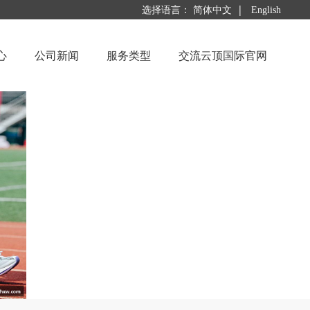
|
选择语言：
简体中文
English
心
公司新闻
服务类型
交流云顶国际官网