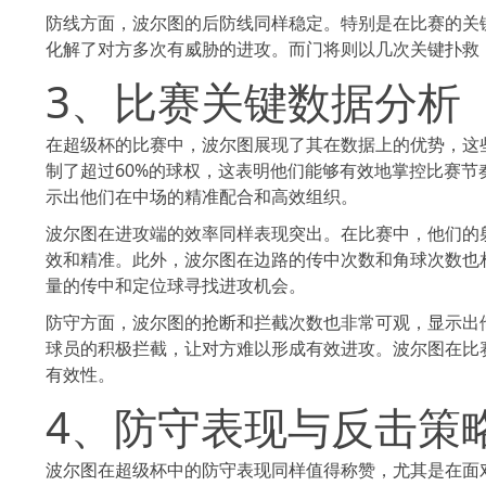
防线方面，波尔图的后防线同样稳定。特别是在比赛的关
化解了对方多次有威胁的进攻。而门将则以几次关键扑救
3、比赛关键数据分析
在超级杯的比赛中，波尔图展现了其在数据上的优势，这
制了超过60%的球权，这表明他们能够有效地掌控比赛节
示出他们在中场的精准配合和高效组织。
波尔图在进攻端的效率同样表现突出。在比赛中，他们的
效和精准。此外，波尔图在边路的传中次数和角球次数也
量的传中和定位球寻找进攻机会。
防守方面，波尔图的抢断和拦截次数也非常可观，显示出
球员的积极拦截，让对方难以形成有效进攻。波尔图在比
有效性。
4、防守表现与反击策
波尔图在超级杯中的防守表现同样值得称赞，尤其是在面