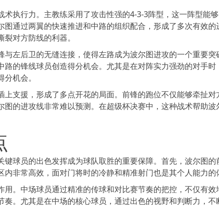
术执行力。主教练采用了攻击性强的4-3-3阵型，这一阵型能
尔图通过两翼的快速推进和中路的组织配合，形成了多次有效的
撕裂对方防线的利器。
锋与左后卫的无缝连接，使得左路成为波尔图进攻的一个重要突
中路的锋线球员创造得分机会。尤其是在对阵实力强劲的对手时
得分机会。
插上支援，形成了多点开花的局面。前锋的跑位不仅能够牵扯对
尔图的进攻线非常难以预测。在超级杯决赛中，这种战术帮助波
点
关键球员的出色发挥成为球队取胜的重要保障。首先，波尔图的
区内非常高效，面对门将时的冷静和精准射门也是其个人能力的
作用。中场球员通过精准的传球和对比赛节奏的把控，不仅有效
节奏。尤其是在中场的核心球员，通过出色的视野和判断力，不