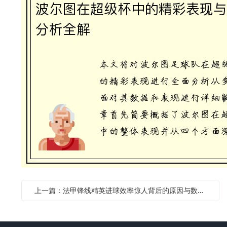
上一篇：法甲锋线精英进球效率惊人背后的原因与数据分析