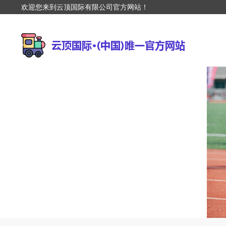
欢迎您来到云顶国际有限公司官方网站！