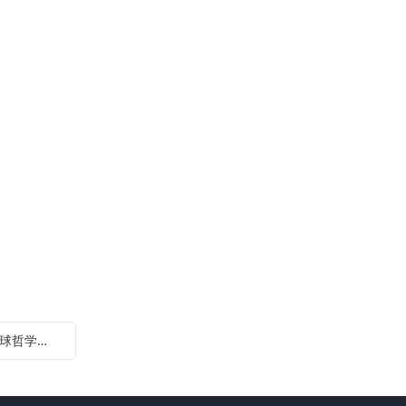
下一篇：波斯特科格鲁每周挑战及其背后的足球哲学探究