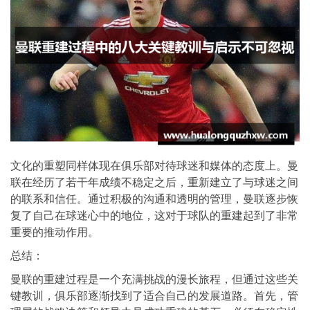
文化的重塑同样体现在俱乐部对待球迷和媒体的态度上。曼
联在经历了若干年成绩不稳定之后，重新建立了与球迷之间
的联系和信任。通过积极的沟通和透明的管理，曼联逐步恢
复了自己在球迷心中的地位，这对于球队的重建起到了非常
重要的推动作用。
总结：
曼联的重建过程是一个充满挑战的漫长旅程，但通过这些关
键教训，俱乐部逐渐找到了适合自己的发展道路。首先，管