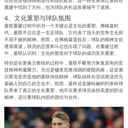
也在进攻端强调创造性和团队配合。这一转变逐渐让曼联在
重建中找到了方向，也为球队的长远发展铺平了道路。
4、文化重塑与球队氛围
曼联重建过程中的另一个关键点是文化的重塑。弗格森时
代，曼联不仅仅是一支足球队，它代表了强大的竞争文化和
不屈不挠的精神。然而，在弗格森退役后，球队的精神文化
逐渐衰退，球员的态度和斗志也出现了问题。在重建过程
中，曼联认识到，文化的塑造对于球队的成功至关重要。
特别是在更换主教练的过程中，曼联不断努力恢复原有的竞
技精神和凝聚力。无论是穆里尼奥强调的硬朗风格，还是索
尔斯克亚所提倡的曼联传统精神，球队始终在尝试将这些元
素融入到自己的文化中。然而，最终还是滕哈赫的到来给球
队带来了真正的文化重塑，他不仅要求球员保持高度的职业
精神，还注重球队内部的团结与合作。