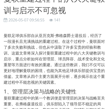
训与启示不可忽视
2026-05-07 09:56:55
141
曼联足球俱乐部自从亚历克斯·弗格森爵士退役后，经历了
一段漫长且充满挑战的重建过程。在这个过程中，曼联面对
了多次失败和挑战，但也从中汲取了许多宝贵的经验和教
训。这篇文章将深入探讨曼联重建过程中的八大关键教训与
启示，重点分析如何在管理层、球员阵容、战术变化和文化
重塑等方面进行有效的重建。通过这些教训，我们不仅可以
更好地理解曼联的困境，也能为其他足球俱乐部提供宝贵的
借鉴。文章将从四个主要方面展开分析，逐步揭示在这个重
建过程中不能忽视的关键因素。
1、管理层决策与战略的关键性
曼联重建过程中的第一个教训便是管理层的决策与战略至关
重要。在弗格森退役后，俱乐部陷入了领导层不稳定的局