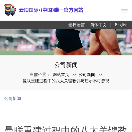
|
选择语言：
简体中文
English
公司新闻
网站首页
公司新闻
当前位置：
>>
>>
曼联重建过程中的八大关键教训与启示不可忽视
公司新闻
曼联重建过程中的八大关键教