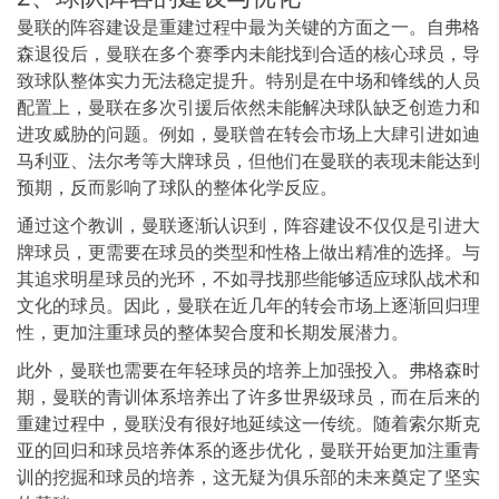
曼联的阵容建设是重建过程中最为关键的方面之一。自弗格
森退役后，曼联在多个赛季内未能找到合适的核心球员，导
致球队整体实力无法稳定提升。特别是在中场和锋线的人员
配置上，曼联在多次引援后依然未能解决球队缺乏创造力和
进攻威胁的问题。例如，曼联曾在转会市场上大肆引进如迪
马利亚、法尔考等大牌球员，但他们在曼联的表现未能达到
预期，反而影响了球队的整体化学反应。
通过这个教训，曼联逐渐认识到，阵容建设不仅仅是引进大
牌球员，更需要在球员的类型和性格上做出精准的选择。与
其追求明星球员的光环，不如寻找那些能够适应球队战术和
文化的球员。因此，曼联在近几年的转会市场上逐渐回归理
性，更加注重球员的整体契合度和长期发展潜力。
此外，曼联也需要在年轻球员的培养上加强投入。弗格森时
期，曼联的青训体系培养出了许多世界级球员，而在后来的
重建过程中，曼联没有很好地延续这一传统。随着索尔斯克
亚的回归和球员培养体系的逐步优化，曼联开始更加注重青
训的挖掘和球员的培养，这无疑为俱乐部的未来奠定了坚实