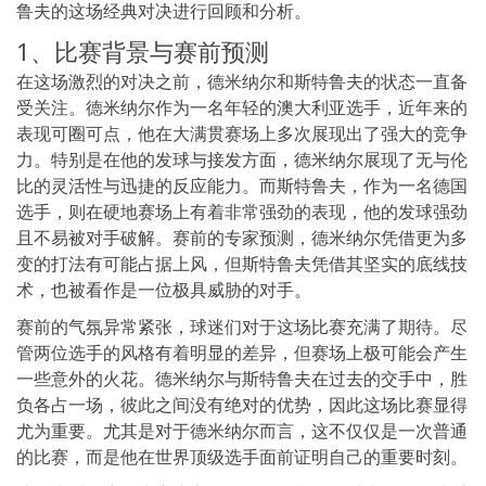
鲁夫的这场经典对决进行回顾和分析。
1、比赛背景与赛前预测
在这场激烈的对决之前，德米纳尔和斯特鲁夫的状态一直备
受关注。德米纳尔作为一名年轻的澳大利亚选手，近年来的
表现可圈可点，他在大满贯赛场上多次展现出了强大的竞争
力。特别是在他的发球与接发方面，德米纳尔展现了无与伦
比的灵活性与迅捷的反应能力。而斯特鲁夫，作为一名德国
选手，则在硬地赛场上有着非常强劲的表现，他的发球强劲
且不易被对手破解。赛前的专家预测，德米纳尔凭借更为多
变的打法有可能占据上风，但斯特鲁夫凭借其坚实的底线技
术，也被看作是一位极具威胁的对手。
赛前的气氛异常紧张，球迷们对于这场比赛充满了期待。尽
管两位选手的风格有着明显的差异，但赛场上极可能会产生
一些意外的火花。德米纳尔与斯特鲁夫在过去的交手中，胜
负各占一场，彼此之间没有绝对的优势，因此这场比赛显得
尤为重要。尤其是对于德米纳尔而言，这不仅仅是一次普通
的比赛，而是他在世界顶级选手面前证明自己的重要时刻。