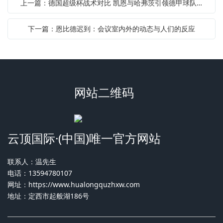
上一篇：德国超级杯战术对比 凯恩与哈弗茨引领德甲球队新格局
下一篇：恩比德迟到：会议室内外的动态与人们的反应
网站二维码
云顶国际·(中国)唯一官方网站
联系人：温先生
电话：13594780107
网址：
https://www.hualongquzhxw.com
地址：定西市起般湖186号