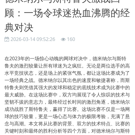
顾：一场令球迷热血沸腾的经
典对决
2026-03-14 09:52:26
160
在2023年的一场惊心动魄的网球对决中，德米纳尔与斯特
鲁夫的激烈较量让所有球迷为之疯狂。无论是两位选手的高
水平竞技状态，还是场上的紧张气氛，都让这场比赛成为了
一场经典之战。德米纳尔以其出色的速度和敏捷著称，而斯
特鲁夫则凭借其强大的发球和稳定的底线技术成为比赛中的
最大威胁。在这场比赛中，双方均展现了令人惊叹的技术与
坚韧不拔的意志力，最终经过长时间的激烈角逐，德米纳尔
成功战胜了斯特鲁夫，赢得了比赛。这场比赛不仅是一场网
球的技巧较量，更是一场心态与体力的极限考验，充满了悬
念与高潮。本文将从比赛的背景、双方的技术特点、比赛的
关键时刻和最终的胜利分析等四个方面，对德米纳尔与斯特