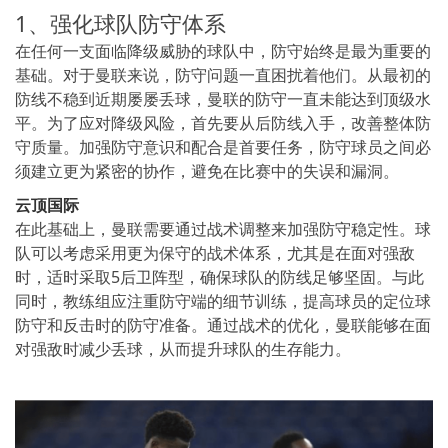
1、强化球队防守体系
在任何一支面临降级威胁的球队中，防守始终是最为重要的
基础。对于曼联来说，防守问题一直困扰着他们。从最初的
防线不稳到近期屡屡丢球，曼联的防守一直未能达到顶级水
平。为了应对降级风险，首先要从后防线入手，改善整体防
守质量。加强防守意识和配合是首要任务，防守球员之间必
须建立更为紧密的协作，避免在比赛中的失误和漏洞。
云顶国际
在此基础上，曼联需要通过战术调整来加强防守稳定性。球
队可以考虑采用更为保守的战术体系，尤其是在面对强敌
时，适时采取5后卫阵型，确保球队的防线足够坚固。与此
同时，教练组应注重防守端的细节训练，提高球员的定位球
防守和反击时的防守准备。通过战术的优化，曼联能够在面
对强敌时减少丢球，从而提升球队的生存能力。