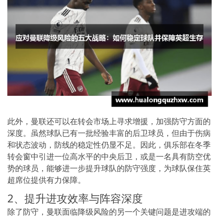
此外，曼联还可以在转会市场上寻求增援，加强防守方面的
深度。虽然球队已有一批经验丰富的后卫球员，但由于伤病
和状态波动，防线的稳定性仍显不足。因此，俱乐部在冬季
转会窗中引进一位高水平的中央后卫，或是一名具有防空优
势的球员，能够进一步提升球队的防守强度，为球队保住英
超席位提供有力保障。
2、提升进攻效率与阵容深度
除了防守，曼联面临降级风险的另一个关键问题是进攻端的