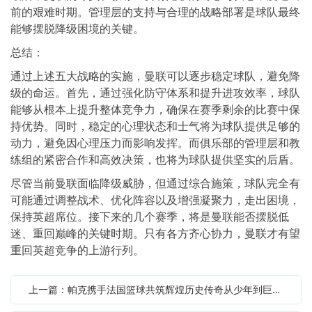
前的艰难时期。管理层的支持与合理的战略部署是球队最终
能够摆脱降级困境的关键。
总结：
通过上述五大战略的实施，曼联可以逐步稳定球队，避免降
级的命运。首先，通过强化防守体系和提升进攻效率，球队
能够从根本上提升整体竞争力，确保在赛季剩余的比赛中保
持优势。同时，稳定的心理状态和士气将为球队提供足够的
动力，避免因心理压力而影响发挥。而俱乐部的管理层和教
练组的紧密合作和高效决策，也将为球队提供坚实的后盾。
尽管当前曼联面临降级威胁，但通过综合施策，球队完全有
可能通过调整战术、优化阵容以及增强凝聚力，走出困境，
保持英超席位。接下来的几个赛季，将是曼联能否摆脱低
迷、重回巅峰的关键时期。只有各方齐心协力，曼联才有望
重回英超竞争的上游行列。
上一篇：帕克携手法国篮球共筑辉煌历史传奇从少年到巨星的成长轨迹