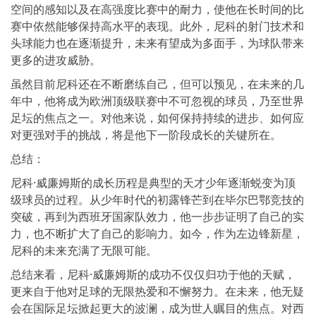
空间的感知以及在高强度比赛中的耐力，使他在长时间的比
赛中依然能够保持高水平的表现。此外，尼科的射门技术和
头球能力也在逐渐提升，未来有望成为多面手，为球队带来
更多的进攻威胁。
虽然目前尼科还在不断磨练自己，但可以预见，在未来的几
年中，他将成为欧洲顶级联赛中不可忽视的球员，乃至世界
足坛的焦点之一。对他来说，如何保持持续的进步、如何应
对更强对手的挑战，将是他下一阶段成长的关键所在。
总结：
尼科·威廉姆斯的成长历程是典型的天才少年逐渐蜕变为顶
级球员的过程。从少年时代的初露锋芒到在毕尔巴鄂竞技的
突破，再到为西班牙国家队效力，他一步步证明了自己的实
力，也不断扩大了自己的影响力。如今，作为左边锋新星，
尼科的未来充满了无限可能。
总结来看，尼科·威廉姆斯的成功不仅仅归功于他的天赋，
更来自于他对足球的无限热爱和不懈努力。在未来，他无疑
会在国际足坛掀起更大的波澜，成为世人瞩目的焦点。对西