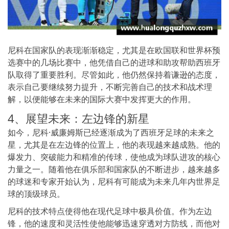
尼科在国家队的表现渐渐稳定，尤其是在欧国联和世界杯预
选赛中的几场比赛中，他凭借自己的进球和助攻帮助西班牙
队取得了重要胜利。尽管如此，他仍然保持着谦逊的态度，
表示自己要继续努力提升，不断完善自己的技术和战术理
解，以便能够在未来的国际大赛中发挥更大的作用。
4、展望未来：左边锋的新星
如今，尼科·威廉姆斯已经逐渐成为了西班牙足球的未来之
星，尤其是在左边锋的位置上，他的表现越来越成熟。他的
爆发力、突破能力和精准的传球，使他成为球队进攻的核心
力量之一。随着他在俱乐部和国家队的不断进步，越来越多
的球迷和专家开始认为，尼科有可能成为未来几年内世界足
球的顶级球员。
尼科的技术特点使得他在现代足球中极具价值。作为左边
锋，他的速度和灵活性使他能够迅速穿透对方防线，而他对