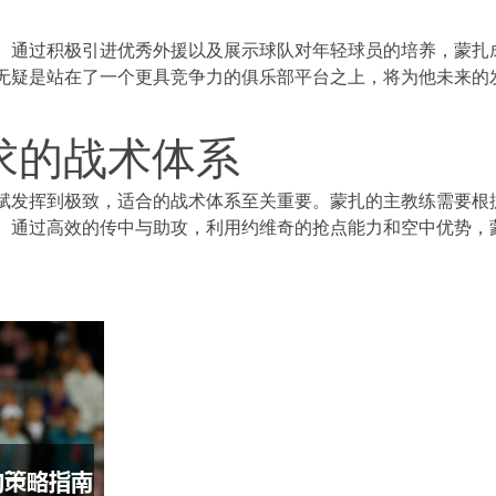
。通过积极引进优秀外援以及展示球队对年轻球员的培养，蒙扎
无疑是站在了一个更具竞争力的俱乐部平台之上，将为他未来的
求的战术体系
赋发挥到极致，适合的战术体系至关重要。蒙扎的主教练需要根
。通过高效的传中与助攻，利用约维奇的抢点能力和空中优势，