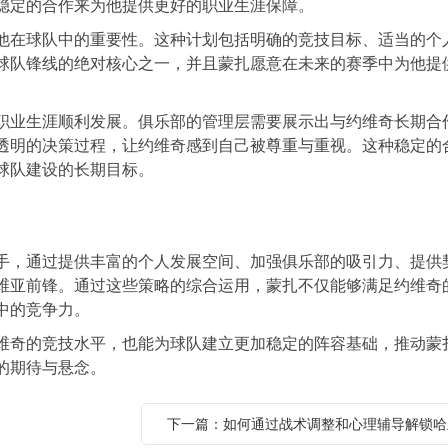
稳定的合作来为他提供更好的职业生涯保障。
他在球队中的重要性。这种计划包括明确的竞技目标、适当的个
球队锋线的绝对核心之一，并且蒙扎愿意在未来的赛季中为他提
职业生涯顺利发展。俱乐部的管理层需要展示出与约维奇长期合
透明的决策过程，让约维奇感到自己被尊重与重视。这种稳定的
球队建设的长期目标。
手，通过提供丰富的个人发展空间、加强俱乐部的吸引力、提供
维亚前锋。通过这些策略的综合运用，蒙扎不仅能够满足约维奇
中的竞争力。
维奇的竞技水平，也能为球队建立更加稳定的阵容基础，推动蒙
的期待与悬念。