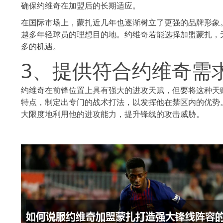
确保约维奇在加盟后的长期适应。
在国际市场上，蒙扎近几年也逐渐树立了更强的品牌形象
越多年轻球员的理想目的地。约维奇若能选择加盟蒙扎，
多的机遇。
3、提供符合约维奇需
约维奇在前锋位置上具有强大的进攻天赋，但要将这种天
特点，制定出专门的战术打法，以发挥他在禁区内的优势
大限度地利用他的进攻能力，提升锋线的攻击威胁。