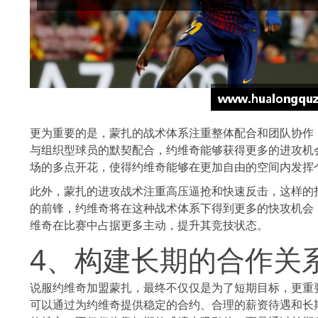
更为重要的是，蒙扎的战术体系注重整体配合和团队协作
与组织型球员的默契配合，约维奇能够获得更多的进攻机
场的多点开花，使得约维奇能够在更加自由的空间内发挥
此外，蒙扎的进攻战术注重高压逼抢和快速反击，这样的
的前锋，约维奇将在这种战术体系下得到更多的快攻机会
维奇在比赛中占据更多主动，提升其竞技状态。
4、构建长期的合作关
说服约维奇加盟蒙扎，最终不仅仅是为了短期目标，更重
可以通过为约维奇提供稳定的合约、合理的薪资待遇和长