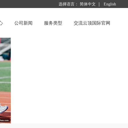
|
选择语言：
简体中文
English
心
公司新闻
服务类型
交流云顶国际官网