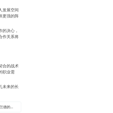
人发展空间
供更强的阵
作的决心，
合作关系将
契合的战术
的职业需
扎未来的长
下一篇：如何通过战术调整和心理辅导解锁哈兰德的射手潜力