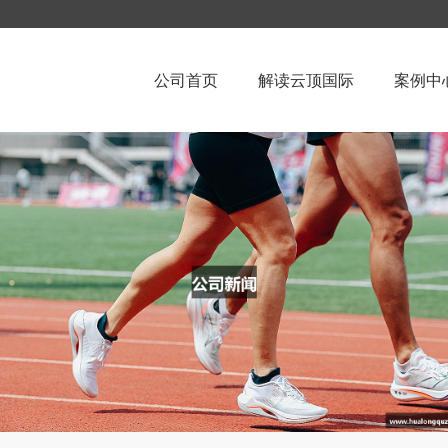
公司首页
解读云顶国际
案例中