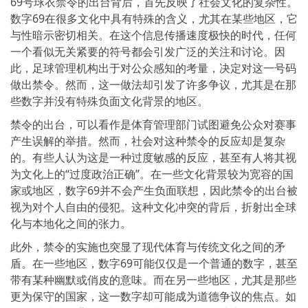
69号球衣禁令的出台背后，首先反映了社会文化的复杂性。
数字69在很多文化中具有特殊的含义，尤其在某些地区，它
与性暗示密切相关。在这个信息传播速度极快的时代，任何
一个看似无关紧要的符号都会引发广泛的关注和讨论。因
此，足球管理机构出于对公众感知的考量，决定对这一号码
做出禁令。然而，这一做法却引发了许多争议，尤其是在那
些数字并没有特殊负面文化背景的地区。
禁令的出台，可以看作是体育管理部门试图避免公众对赛事
产生误解的举措。然而，社会对这种禁令的反应却是复杂
的。有些人认为这是一种过度敏感的反应，甚至有人将其视
为文化上的“过度政治正确”。在一些文化背景较为宽容的国
家或地区，数字69并不会产生负面联想，因此禁令的出台被
视为对个人自由的侵犯。这种文化冲突的背后，折射出全球
化与本地化之间的张力。
此外，禁令的实施也突显了现代体育与传统文化之间的矛
盾。在一些地区，数字69可能仅仅是一个普通的数字，甚至
带有某种幽默或俏皮的意味。而在另一些地区，尤其是那些
更为保守的国家，这一数字却可能成为道德争议的焦点。如