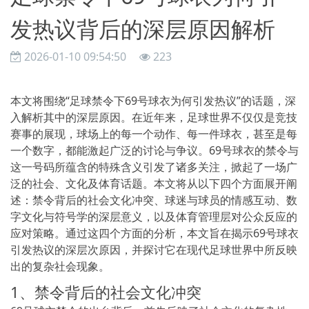
发热议背后的深层原因解析
2026-01-10 09:54:50
223
本文将围绕“足球禁令下69号球衣为何引发热议”的话题，深
入解析其中的深层原因。在近年来，足球世界不仅仅是竞技
赛事的展现，球场上的每一个动作、每一件球衣，甚至是每
一个数字，都能激起广泛的讨论与争议。69号球衣的禁令与
这一号码所蕴含的特殊含义引发了诸多关注，掀起了一场广
泛的社会、文化及体育话题。本文将从以下四个方面展开阐
述：禁令背后的社会文化冲突、球迷与球员的情感互动、数
字文化与符号学的深层意义，以及体育管理层对公众反应的
应对策略。通过这四个方面的分析，本文旨在揭示69号球衣
引发热议的深层次原因，并探讨它在现代足球世界中所反映
出的复杂社会现象。
1、禁令背后的社会文化冲突