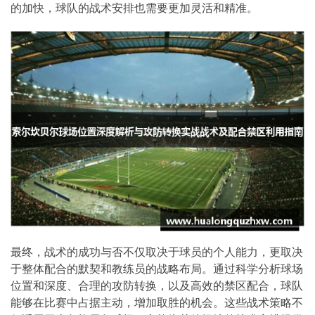
的加快，球队的战术安排也需要更加灵活和精准。
最终，战术的成功与否不仅取决于球员的个人能力，更取决
于整体配合的默契和教练员的战略布局。通过科学分析球场
位置和深度、合理的攻防转换，以及高效的禁区配合，球队
能够在比赛中占据主动，增加取胜的机会。这些战术策略不