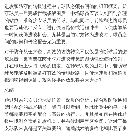
进攻和防守的转换过程中，球队必须有明确的组织框架。防
守球员一旦完成拦截或解围后，中场球员应该立刻回到合理
的站位，准备接应球员的传球。与此同时，前锋和边路球员
也要迅速做出反应，进行快速跑位或远程冲击，以便能够第
一时间获得进攻机会。尤其是当防守方转为进攻时，球员之
间的默契和传接配合尤为重要。
对于防守队伍来说，高效的攻防转换不仅仅是抢断球后的进
攻反击，更需要在防守时对进攻球员的跑动轨迹进行预判，
并在球场上保持队形的稳定。在转守为攻的过程中，若防守
球员能够及时准备好有效的传球线路，且传球速度和准确度
都能够得到保证，攻防转换的效果将会大大提升。
总结：
通过对索尔坎贝尔球场位置、深度的分析，结合攻防转换和
禁区配合的战术指导，我们可以看到，足球比赛中的每一环
节都需要精密的配合与高效的执行力。尤其是如何在快速转
换中找到合适的进攻机会，并有效利用禁区空间，这对于每
支球队来说都是至关重要的。随着战术的多样化和比赛节奏