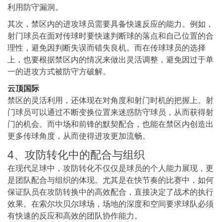
利用防守漏洞。
其次，禁区内的进攻球员需要具备快速反应的能力。例如，
射门球员在面对传球时要快速判断球的落点和自己位置的合
理性，避免因判断失误而错失良机。而在传球球员的选择
上，也要根据禁区内的情况来做出灵活调整，避免因过于单
一的进攻方式被防守方破解。
云顶国际
禁区的灵活利用，还体现在对角度和射门时机的把握上。射
门球员可以通过不断变换位置来迷惑防守球员，从而获得射
门的机会。而中场和前锋的默契配合，也能在禁区内创造出
更多传球角度，从而使得进攻更加流畅。
4、攻防转化中的配合与组织
在现代足球中，攻防转化不仅仅是球员的个人能力展现，更
是团队配合与组织的体现。尤其是在快节奏的比赛中，如何
保证队员在攻防转换中的高效配合，直接决定了战术的执行
效果。在索尔坎贝尔球场，场地的深度和空间要求球队必须
有快速的反应和高效的团队协作能力。