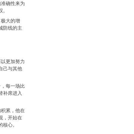
的准确性来为
权。
了极大的增
城防线的主
而以更加努力
自己与其他
台，每一场比
替补席进入
的积累，他在
现，开始在
的核心。