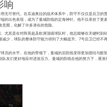
影响
作用无可替代。在瓜迪奥拉的战术体系中，防守不仅仅是后卫的
守端的出色表现，成为了曼城防线的定海神针。他不仅承担了更
攻意图，化解了许多潜在的危险。
固。尤其是在对阵英超及欧洲顶级球队时，他总能够在关键时刻
渐减少，球队的整体防守能力得到了大幅提升。7号后卫已经不
守球员的水平。在他的带领下，曼城的后防线变得更加团结与默
助队友们更好地应对进攻压力。曼城的防线在他的努力下，逐渐