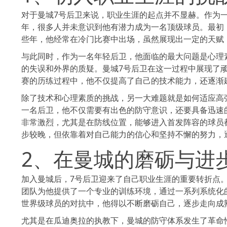
对于曼城7号后卫来说，职业生涯的起点并不显赫。作为
年，很多人并未意识到他有潜力成为一名顶级球员。最初
些年，他经常在冷门比赛中出场，虽然展现出一定的天赋
与此同时，作为一名年轻后卫，他面临的最大问题是心理
的失误和外界的质疑。曼城7号后卫在这一过程中展现了
赛的历练过程中，他不仅提高了自己的技术能力，还逐渐
除了技术和心理素质的挑战，另一大难题就是如何适应高
一名后卫，他不仅需要有出色的防守意识，还要具备迅速
非常激烈，尤其是在防线位置，能够进入首发阵容的球员
步较晚，但依靠着对自己能力的信心和坚持不懈的努力，
2、在曼城的磨砺与进
加入曼城后，7号后卫迎来了自己职业生涯的重要转折点
团队为他提供了一个专业的训练环境，通过一系列系统化
世界级球员的对抗中，他得以不断磨砺自己，逐步走向成
尤其是在瓜迪奥拉的执教下，曼城的防守体系发生了革命