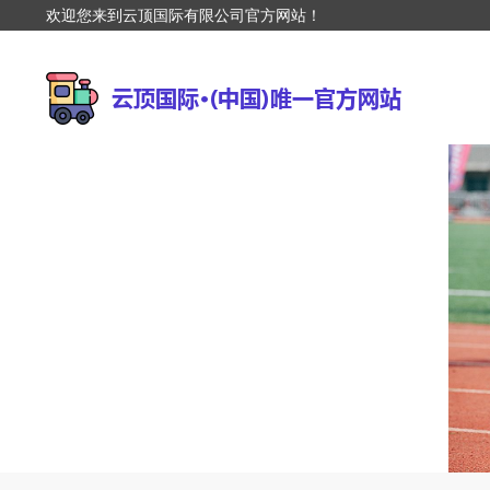
欢迎您来到云顶国际有限公司官方网站！