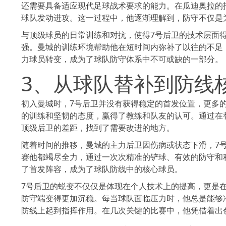
还需要具备适应现代足球战术要求的能力。在瓜迪奥拉的
球队发动进攻。这一过程中，他逐渐理解到，防守不仅是
与顶级球员的日常训练和对抗，使得7号后卫的技术层面
强。曼城的训练环境帮助他在短时间内弥补了以往的不足
力球员转变，成为了球队防守体系中不可或缺的一部分。
3、从球队替补到防线
初入曼城时，7号后卫并没有获得稳定的首发位置，更多
的训练和坚韧的态度，赢得了教练和队友的认可。通过在
顶级后卫的差距，找到了需要改进的地方。
随着时间的推移，曼城的主力后卫因伤病或状态下滑，7
赛他都竭尽全力，通过一次次精准的铲球、有效的防守和
了首发阵容，成为了球队防线中的核心球员。
7号后卫的蜕变不仅仅是体现在个人技术上的提高，更是
防守端变得更加沉稳。每当球队面临压力时，他总是能够
防线上起到指挥作用。在几次关键的比赛中，他凭借着出