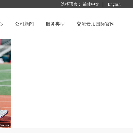
|
选择语言：
简体中文
English
心
公司新闻
服务类型
交流云顶国际官网