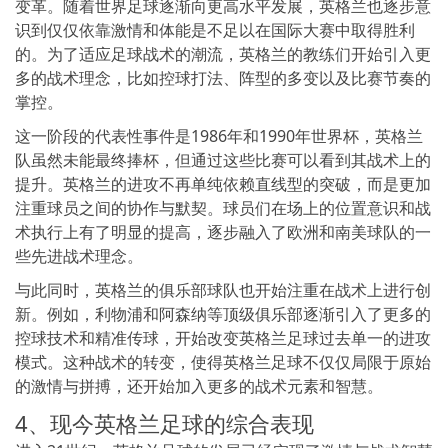
变革。随着世界足球逐渐向更高水平发展，英格兰也逐步意
识到仅仅依靠激情和体能是不足以在国际大赛中取得胜利
的。为了适应足球战术的潮流，英格兰的教练们开始引入更
多的战术理念，比如控球打法、阵型的多变以及比赛节奏的
掌控。
这一阶段的代表性事件是1986年和1990年世界杯，英格兰
队虽然未能最终捧杯，但通过这些比赛可以看到其战术上的
提升。英格兰的进攻不再单纯依赖直线型的突破，而是更加
注重球员之间的协作与默契。球员们在场上的位置意识和战
术执行上有了明显的提高，逐步融入了欧洲和南美球队的一
些先进战术理念。
与此同时，英格兰的俱乐部球队也开始注重在战术上进行创
新。例如，利物浦和阿森纳等顶级俱乐部逐渐引入了更多的
控球技术和精准传球，开始改变英格兰足球过去单一的进攻
模式。这种战术的转变，使得英格兰足球不仅仅局限于原始
的激情与拼搏，还开始加入更多的战术元素和智慧。
4、现今英格兰足球的综合表现