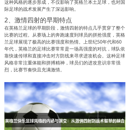
这种风格的逐步形成，不仅影响了英格兰本土足球，也对国
际足球的战术发展产生了深远影响。
2、激情四射的早期特点
在英格兰足球的早期阶段，激情四射的特点几乎贯穿了整个
比赛的过程。从赛场上的奔跑速度到球员的拼抢强度，英格
兰足球展现了极高的比赛强度和热情。上世纪50年代和60
年代，英格兰的足球比赛常常是一场高强度的对抗，球队依
靠快速传球和直接冲击对方防线来寻求进攻机会。这种足球
风格非常注重体能和拼搏精神，球员们的进攻意识非常强
烈，比赛节奏快且充满激情。