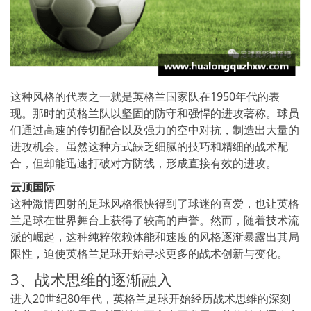
这种风格的代表之一就是英格兰国家队在1950年代的表
现。那时的英格兰队以坚固的防守和强悍的进攻著称。球员
们通过高速的传切配合以及强力的空中对抗，制造出大量的
进攻机会。虽然这种方式缺乏细腻的技巧和精细的战术配
合，但却能迅速打破对方防线，形成直接有效的进攻。
云顶国际
这种激情四射的足球风格很快得到了球迷的喜爱，也让英格
兰足球在世界舞台上获得了较高的声誉。然而，随着技术流
派的崛起，这种纯粹依赖体能和速度的风格逐渐暴露出其局
限性，迫使英格兰足球开始寻求更多的战术创新与变化。
3、战术思维的逐渐融入
进入20世纪80年代，英格兰足球开始经历战术思维的深刻