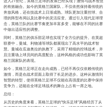
进入21世纪，英格兰足球的发展已经实现了激情与战术智慧
的有效融合。如今的英格兰国家队，不仅依然保持着传统的
奔放风格，还在技战术上日渐成熟。球队更加注重控球、合
理的阵型布局以及比赛中的灵活应变。通过引入现代足球理
念，英格兰队的比赛节奏更加丰富多变，能够在不同的比赛
中做出适应性的调整。
同时，英格兰的俱乐部足球也实现了全方位的提升。在英超
联赛中，曼城、利物浦等球队都展现出了高水平的战术智
慧。曼城在瓜迪奥拉的执教下，采用了精细的控球战术，并
且注重场上球员间的高度配合，这种风格的成功也影响了英
格兰国家队的表现。
如今，英格兰足球正在走向成熟，已经不再仅仅依赖传统的
激情，而是在战术层面上取得了长足的进步。这种从激情到
智慧的转型，使得英格兰足球不仅能在高强度的比赛中保持
竞争力，还能在全球足球战术的舞台上占有一席之地。
总结：
从历史的角度来看，英格兰足球的“快乐足球”风格经历了从