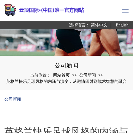
|
选择语言：
简体中文
English
公司新闻
网站首页
公司新闻
当前位置：
>>
>>
英格兰快乐足球风格的内涵与演变：从激情四射到战术智慧的融合
公司新闻
英格兰快乐足球风格的内涵与