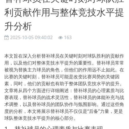
利贡献作用与整体竞技水平提
升分析
2025-10-05 09:40:02
163
本文旨在深入分析替补球员在关键时刻对球队胜利的贡献作
用，以及他们对整体竞技水平提升的重要性。替补球员常常
被视为替换主力球员的角色，但他们的作用远不止如此。在
比赛的关键时刻，替补球员可能是改变比赛局势的关键因
素，同时，他们的贡献也有助于整体团队竞技水平的提升。
文章将从四个方面进行详细阐述：替补球员的心理素质与比
赛表现，替补球员的战术灵活性，替补球员的体能补充与战
术调整，以及替补球员的团队协作与氛围影响。通过这些角
度的分析，本文将展示替补球员不仅仅是“后备”力量，更是
球队整体竞技水平提升的核心部分。
1、替补球员的心理素质与比赛表现