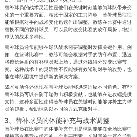
替补球员的战术灵活性是他们在关键时刻能够为球队带来变
化的一个重要方面。相比于固定的主力阵容，替补球员往往
能够根据对手的战术变化迅速作出调整。教练在比赛中通过
替换不同的替补球员，可以及时改变比赛的攻守局势，增加
球队的战术多样性。
替补球员通常能够在球队战术需要调整时发挥关键作用。例
如，在篮球比赛中，教练可能会根据对手的防守布置，迅速
将擅长远射的替补球员派上场，通过外线得分改变比赛节
奏。这种战术上的灵活性不仅能够有效遏制对手的攻势，也
能在球队困境中提供新的解决方案。
战术灵活性还体现在替补球员能够迅速适应不同角色。有些
替补球员可以在防守端做出积极贡献，也能够在进攻端提供
支持。这种多面性使得替补球员在关键时刻能够弥补主力球
员的短板，帮助球队以不同的方式克服对手。
3、替补球员的体能补充与战术调整
替补球员在比赛中的体能补充作用是球队能够在全场比赛中
保持高水平竞技状态的一个重要因素。长时间的比赛会导致