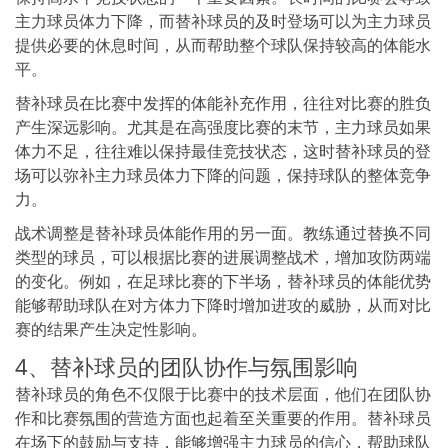
主力球员体力下降，而替补球员的及时登场可以为主力球员
提供必要的休息时间，从而帮助整个球队保持较高的体能水
平。
替补球员在比赛中发挥的体能补充作用，往往对比赛的胜负
产生深远影响。尤其是在高强度比赛的末节，主力球员如果
体力不足，往往难以保持最佳竞技状态，这时替补球员的登
场可以弥补主力球员体力下降的问题，保持球队的整体竞争
力。
战术调整是替补球员体能作用的另一面。教练通过替换不同
类型的球员，可以根据比赛的进展调整战术，增加攻防两端
的变化。例如，在足球比赛的下半场，替补球员的体能优势
能够帮助球队在对方体力下降时增加进攻的威胁，从而对比
赛的结果产生决定性影响。
4、替补球员的团队协作与氛围影响
替补球员的角色不仅限于比赛中的技术层面，他们在团队协
作和比赛氛围的营造方面也起着至关重要的作用。替补球员
在场下的鼓励与支持，能够增强主力球员的信心，帮助球队