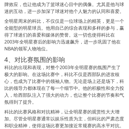
牌效应，也让他成为了篮球迷心目中的偶像。尤其是他与球
迷的互动，进一步加深了球迷对他个人魅力的认同和喜爱。
全明星周末的科比，不仅仅是一位球场上的精英，更是一个
全能型的明星球员。他用自己的综合表现和多样的参与，赢
得了球迷们的喜爱和媒体的赞誉。这一切也使得科比在
2003年全明星赛后的影响力迅速飙升，进一步巩固了他在
NBA的领军人物地位。
4、对比赛氛围的影响
科比的出现和表现，对整个2003年全明星赛的氛围产生了
极大的影响。在这场比赛中，科比不仅是西部队的进攻核
心，也成为了比赛中的领袖人物。无论是场上还是场下，科
比的领导力都体现在了每一个细节中。他的积极性和全力投
入，给西部队注入了强大的动力，也让整个比赛的节奏和气
氛得到了提升。
科比的比赛风格和对抗精神，让全明星赛的观赏性大大增
加。尽管全明星赛通常以娱乐性质为主，但科比的严肃态度
和职业精神，使得这场比赛更加接近常规赛的高水平对抗。