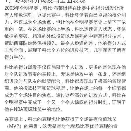
2003年全明星赛，科比·布莱恩特在比赛中的得分爆发让所
有人印象深刻。这场比赛中，科比凭借着自己卓越的得分能
力，不仅成为全场焦点，也让他在全明星赛历史上留下了浓
重的一笔。在这场比赛的上半场，科比迅速进入状态，凭借
敏捷的突破、精准的外线投篮以及娴熟的中距离得分技术，
帮助西部队始终保持领先。最令人称道的是，他的得分方式
非常全面，展现了科比全方位的进攻技巧，几乎涵盖了所有
得分手段。
科比的得分爆发不仅仅局限于个人进攻，更多的是体现在他
对全队进攻节奏的掌控上。无论是快攻中的一条龙，还是组
织进攻时与队友的默契配合，科比都表现出了极高的篮球智
商。他的投篮技巧和篮球视野，让他在场上的每一个细节都
成为了全场注目的焦点。通过这些高效的进攻方式，科比在
全明星赛中完成了一个又一个令人惊叹的得分时刻，证明了
他在NBA顶级球员中的地位。
在赛场上，科比的表现也让他获得了全场最有价值球员
（MVP）的荣誉，这无疑是对他整场比赛优异表现的肯