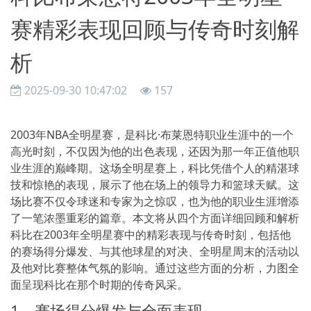
赛精彩表现回顾与传奇时刻解
析
2025-09-30 10:47:02
157
2003年NBA全明星赛，是科比·布莱恩特职业生涯中的一个
高光时刻，不仅因为他的出色表现，还因为那一年正值他职
业生涯的巅峰期。这场全明星赛上，科比凭借个人的精湛球
技和惊艳的表现，展示了他在场上的领导力和篮球天赋。这
场比赛不仅令球迷和专家为之惊叹，也为他的职业生涯增添
了一笔浓墨重彩的篇章。本文将从四个方面详细回顾和解析
科比在2003年全明星赛中的精彩表现与传奇时刻，包括他
的赛场得分爆发、与其他球星的对决、全明星周末的活动以
及他对比赛整体气氛的影响。通过这些方面的分析，力图全
面呈现科比在那个时期的传奇风采。
1、赛场得分爆发与全面表现