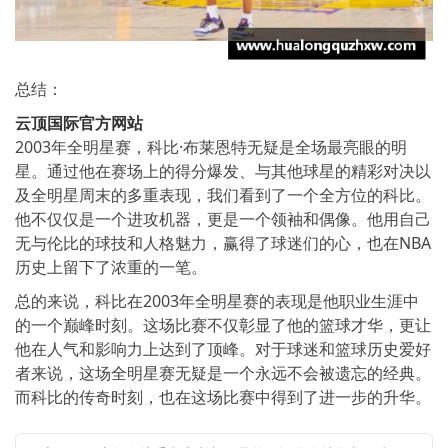
总结：
云顶国际官方网站
2003年全明星赛，科比·布莱恩特无疑是全场最亮眼的明
星。通过他在赛场上的得分爆发、与其他球星的精彩对决以
及全明星周末的多重表现，我们看到了一个全方位的科比。
他不仅仅是一个进攻机器，更是一个领袖和偶像。他用自己
无与伦比的球技和人格魅力，赢得了球迷们的心，也在NBA
历史上留下了浓重的一笔。
总的来说，科比在2003年全明星赛的表现是他职业生涯中
的一个巅峰时刻。这场比赛不仅彰显了他的篮球才华，更让
他在人气和影响力上达到了顶峰。对于球迷和篮球历史爱好
者来说，这场全明星赛无疑是一个永远不会被遗忘的经典。
而科比的传奇时刻，也在这场比赛中得到了进一步的升华。