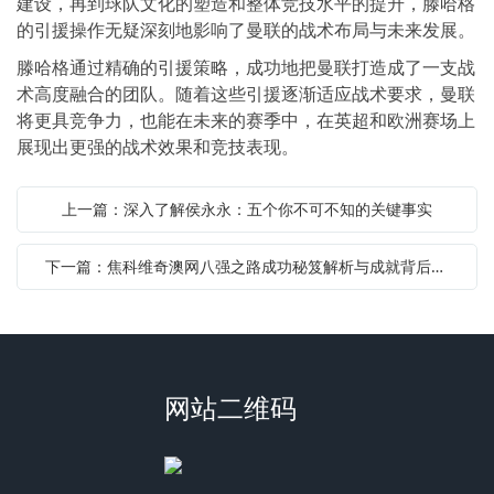
建设，再到球队文化的塑造和整体竞技水平的提升，滕哈格
的引援操作无疑深刻地影响了曼联的战术布局与未来发展。
滕哈格通过精确的引援策略，成功地把曼联打造成了一支战
术高度融合的团队。随着这些引援逐渐适应战术要求，曼联
将更具竞争力，也能在未来的赛季中，在英超和欧洲赛场上
展现出更强的战术效果和竞技表现。
上一篇：深入了解侯永永：五个你不可不知的关键事实
下一篇：焦科维奇澳网八强之路成功秘笈解析与成就背后的关键因素
网站二维码