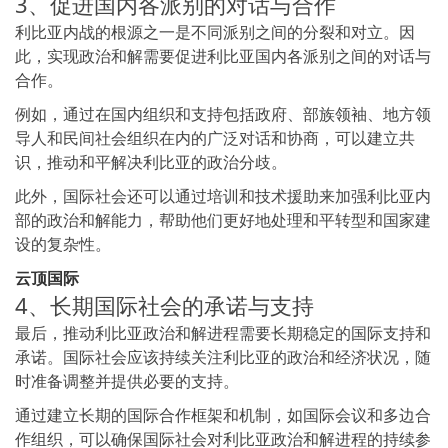
3、促进国内各派别的对话与合作
利比亚内战的根源之一是不同派别之间的分裂和对立。因
此，实现政治和解需要促进利比亚国内各派别之间的对话与
合作。
例如，通过在国内组织和支持包括政府、部族领袖、地方领
导人和民间社会组织在内的广泛对话和协商，可以建立共
识，推动和平解决利比亚的政治分歧。
此外，国际社会还可以通过培训和技术援助来加强利比亚内
部的政治和解能力，帮助他们更好地处理和平转型和国家建
设的复杂性。
云顶国际
4、长期国际社会的承诺与支持
最后，推动利比亚政治和解进程需要长期稳定的国际支持和
承诺。国际社会应该持续关注利比亚的政治和经济状况，随
时准备调整并提供必要的支持。
通过建立长期的国际合作框架和机制，如国际会议和多边合
作组织，可以确保国际社会对利比亚政治和解进程的持续参