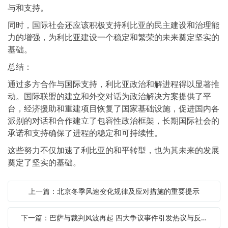
与和支持。
同时，国际社会还应该积极支持利比亚的民主建设和治理能
力的增强，为利比亚建设一个稳定和繁荣的未来奠定坚实的
基础。
总结：
通过多方合作与国际支持，利比亚政治和解进程得以显著推
动。国际联盟的建立和外交对话为政治解决方案提供了平
台，经济援助和重建项目恢复了国家基础设施，促进国内各
派别的对话和合作建立了包容性政治框架，长期国际社会的
承诺和支持确保了进程的稳定和可持续性。
这些努力不仅加速了利比亚的和平转型，也为其未来的发展
奠定了坚实的基础。
上一篇：北京冬季风速变化规律及应对措施的重要提示
下一篇：巴萨与裁判风波再起 四大争议事件引发热议与反思