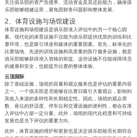
关注俱乐部的资产负债率、流动资金及其还款能力，确保俱
乐部能够稳健运营，避免因财务问题影响整体发展。
2、体育设施与场馆建设
体育设施和场馆建设是俱乐部准入评估中的另一个核心因
素。现代化的体育设施不仅能为俱乐部提供优质的训练和比
赛环境，也是吸引球迷和媒体的重要因素。首先，标准化的
比赛场地、先进的训练设施和高质量的医疗服务设施，都是
俱乐部能够获得准入资格的前提。这些设施不仅能保障球员
的健康和安全，也能提升比赛的整体体验。
云顶国际
除了基础设施，场馆的容量和观众服务也是评估的重要内容
之一。一个俱乐部是否能够在比赛日吸引大量观众，影响到
其收入来源的多样性和长期稳定性。因此，场馆的观众席
数、座位的舒适度、停车位和交通设施的便利性，都会在准
入评估中占据一定分量。此外，场馆的现代化程度和可持续
发展也是当下评估的重要方向。
此外，体育设施的维护和更新也是决定俱乐部能否长期符合