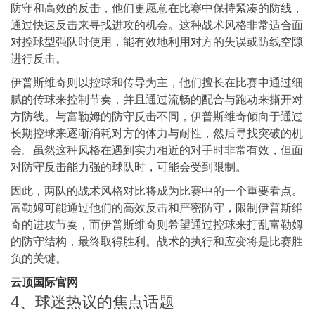
防守和高效的反击，他们更愿意在比赛中保持紧凑的防线，
通过快速反击来寻找进攻的机会。这种战术风格非常适合面
对控球型强队时使用，能有效地利用对方的失误或防线空隙
进行反击。
伊普斯维奇则以控球和传导为主，他们擅长在比赛中通过细
腻的传球来控制节奏，并且通过流畅的配合与跑动来撕开对
方防线。与富勒姆的防守反击不同，伊普斯维奇倾向于通过
长期控球来逐渐消耗对方的体力与耐性，然后寻找突破的机
会。虽然这种风格在遇到实力相近的对手时非常有效，但面
对防守反击能力强的球队时，可能会受到限制。
因此，两队的战术风格对比将成为比赛中的一个重要看点。
富勒姆可能通过他们的高效反击和严密防守，限制伊普斯维
奇的进攻节奏，而伊普斯维奇则希望通过控球来打乱富勒姆
的防守结构，最终取得胜利。战术的执行和应变将是比赛胜
负的关键。
云顶国际官网
4、球迷热议的焦点话题