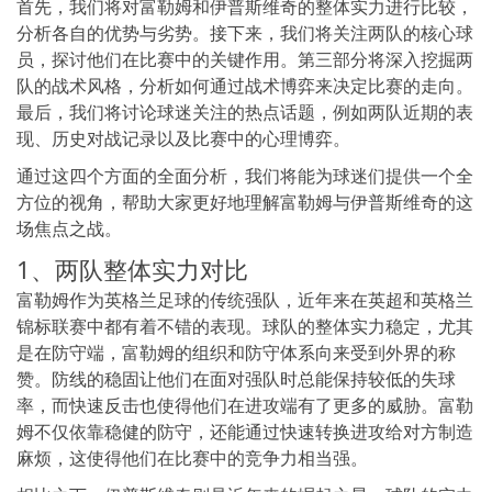
首先，我们将对富勒姆和伊普斯维奇的整体实力进行比较，
分析各自的优势与劣势。接下来，我们将关注两队的核心球
员，探讨他们在比赛中的关键作用。第三部分将深入挖掘两
队的战术风格，分析如何通过战术博弈来决定比赛的走向。
最后，我们将讨论球迷关注的热点话题，例如两队近期的表
现、历史对战记录以及比赛中的心理博弈。
通过这四个方面的全面分析，我们将能为球迷们提供一个全
方位的视角，帮助大家更好地理解富勒姆与伊普斯维奇的这
场焦点之战。
1、两队整体实力对比
富勒姆作为英格兰足球的传统强队，近年来在英超和英格兰
锦标联赛中都有着不错的表现。球队的整体实力稳定，尤其
是在防守端，富勒姆的组织和防守体系向来受到外界的称
赞。防线的稳固让他们在面对强队时总能保持较低的失球
率，而快速反击也使得他们在进攻端有了更多的威胁。富勒
姆不仅依靠稳健的防守，还能通过快速转换进攻给对方制造
麻烦，这使得他们在比赛中的竞争力相当强。