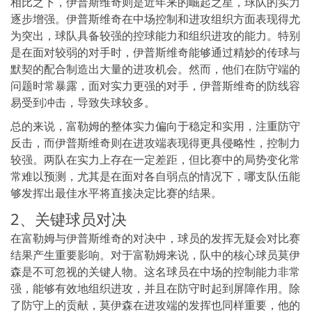
相比之下，伊普斯维奇则是近年来的崛起之星，球队的实力
逐步增强。伊普斯维奇在中场控制和进攻组织方面表现得尤
为突出，球队具备较强的控球能力和组织进攻的能力。特别
是在面对较弱的对手时，伊普斯维奇能够通过精妙的传球与
默契的配合制造出大量的进攻机会。然而，他们在防守端的
问题时常暴露，面对实力更强的对手，伊普斯维奇的防线容
易受到冲击，导致失球较多。
总的来说，富勒姆的整体实力偏向于稳定和实用，注重防守
反击，而伊普斯维奇则在进攻端表现得更具侵略性，控制力
较强。两队在实力上存在一定差距，但比赛中的局势变化常
常难以预测，尤其是在面对各自弱点的情况下，哪支队伍能
够发挥出最佳水平将直接决定比赛的结果。
2、关键球员对决
在富勒姆与伊普斯维奇的对决中，球员的发挥无疑会对比赛
结果产生重要影响。对于富勒姆来说，队中的核心球员莫伊
森是不可忽视的关键人物。这名球员在中场的控制能力非常
强，能够有效地组织进攻，并且在防守时起到屏障作用。除
了防守上的贡献，莫伊森在进攻端的发挥也同样重要，他的